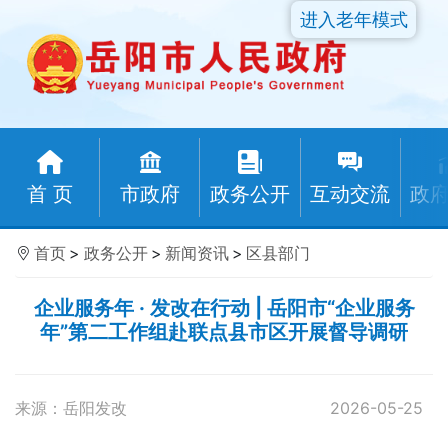
进入老年模式
首 页
市政府
政务公开
互动交流
政
首页
>
政务公开
>
新闻资讯
>
区县部门
企业服务年 · 发改在行动 | 岳阳市“企业服务
年”第二工作组赴联点县市区开展督导调研
来源：岳阳发改
2026-05-25