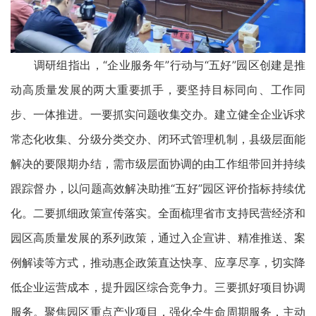
调研组指出，“企业服务年”行动与“五好”园区创建是推
动高质量发展的两大重要抓手，要坚持目标同向、工作同
步、一体推进。一要抓实问题收集交办。建立健全企业诉求
常态化收集、分级分类交办、闭环式管理机制，县级层面能
解决的要限期办结，需市级层面协调的由工作组带回并持续
跟踪督办，以问题高效解决助推“五好”园区评价指标持续优
化。二要抓细政策宣传落实。全面梳理省市支持民营经济和
园区高质量发展的系列政策，通过入企宣讲、精准推送、案
例解读等方式，推动惠企政策直达快享、应享尽享，切实降
低企业运营成本，提升园区综合竞争力。三要抓好项目协调
服务。聚焦园区重点产业项目，强化全生命周期服务，主动