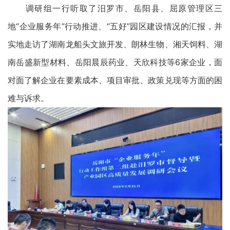
调研组一行听取了汨罗市、岳阳县、屈原管理区三
地“企业服务年”行动推进、“五好”园区建设情况的汇报，并
实地走访了湖南龙船头文旅开发、朗林生物、湘天饲料、湖
南岳盛新型材料、岳阳晨辰药业、天欣科技等6家企业，面
对面了解企业在要素成本、项目审批、政策兑现等方面的困
难与诉求。