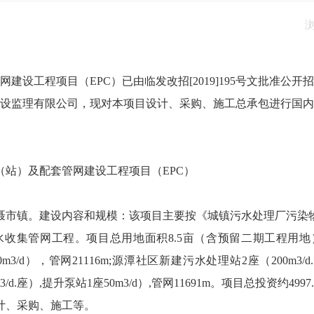
建设工程项目（EPC）已由临发改招[2019]195号文批准公
设监理有限公司，现对本项目设计、采购、施工总承包进行国内
（站）及配套管网建设工程项目（EPC）
聂市镇。建设内容和规模：该项目主要按《城镇污水处理厂污染物
套污水收集管网工程。项目总用地面积8.5亩（含预留二期工程
0m3/d），管网21116m;源潭社区新建污水处理站2座（200m3/d
3/d.座）,提升泵站1座50m3/d）,管网11691m。项目总投资约
计、采购、施工等。