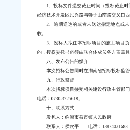
1、投标文件递交截止时间（投标截止时间
经济技术开发区民兴路与狮子山南路交叉口西
2、逾期送达的或者未送达指定地点或
收。
3、投标人拟任本招标项目的施工项目
的，授权委托书必须由联合体成员各方盖章且
八、发布公告的媒介
本次招标公告同时在湖南省招标投标监管
九、行政监督
本次招标项目接受相关建设行政主管部门
电话：0730-3725618。
十、联系方式
发包人：临湘市聂市镇人民政府
联系人：侯次平 电话：13874031688