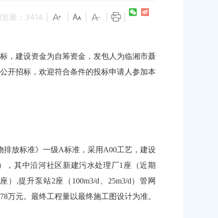
浏览量：
3414
|
|
|
|
|
开招标，建设资金为自筹资金，发包人为临湘市聂
公开招标，欢迎符合条件的投标申请人参加本
排放标准》一级A标准，采用A00工艺，建设
用地），其中沿河社区新建污水处理厂1座（近期
.座）,提升泵站2座（100m3/d、25m3/d）管网
4997.78万元。最终工程量以最终施工图设计为准。