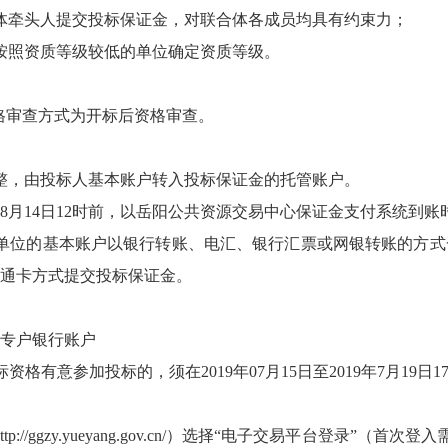
体牵头人提交投标保证金，对联合体各成员均具有约束力；
按照资质等级较低的单位确定资质等级。
资格审查方式为开标后资格审查。
整，由投标人基本账户转入投标保证金的托管账户。
年08月14日12时前，以岳阳公共资源交易中心保证金支付系统到账
单位的基本账户以银行转账、电汇、银行汇票或网银转账的方式
通卡方式提交投标保证金。
专户银行账户
格有意参加投标的，须在2019年07月15日至2019年7月19日
ttp://ggzy.yueyang.gov.cn/
）选择“电子交易平台登录”（首次登入