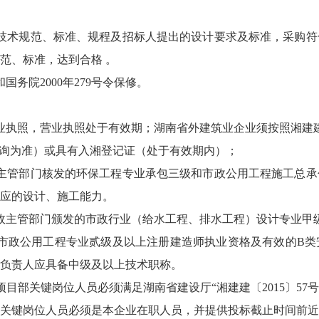
技术规范、标准、规程及招标人提出的设计要求及标准，采购符
范、标准，达到合格 。
国务院2000年279号令保修。
执照，营业执照处于有效期；湖南省外建筑业企业须按照湘建建【
查询为准）或具有入湘登记证（处于有效期内）；
主管部门核发的环保工程专业承包三级和市政公用工程施工总承
应的设计、施工能力。
政主管部门颁发的市政行业（给水工程、排水工程）设计专业甲
市政公用工程专业贰级及以上注册建造师执业资格及有效的B类
负责人应具备中级及以上技术职称。
目部关键岗位人员必须满足湖南省建设厅“湘建建〔2015〕57
人，关键岗位人员必须是本企业在职人员，并提供投标截止时间前