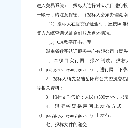
进入交易系统），投标人选择对应项目进行投
一账号，请注意保密。（投标人必须办理湖南
（2）投标人在提交保证金时，应按照随
登入系统查询保证金到账及退还情况。
（3）CA数字证书办理
湖南省数字认证服务中心有限公司（民兴路与
1、本项目实行网上报名制度。投标人请
（
http://ggzy.yueyang.gov.cn/
），进行网上下载
2、投标人须先登陆岳阳市公共资源交易
等相关资料；
3、招标文件售价：人民币500元/本
4、澄清答疑采用网上发布方式
（
http://ggzy.yueyang.gov.cn/
）上发布。
七、投标文件的递交