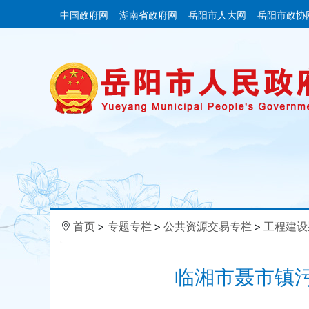
中国政府网
湖南省政府网
岳阳市人大网
岳阳市政协
首页
>
专题专栏
>
公共资源交易专栏
>
工程建设
临湘市聂市镇