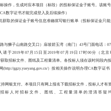
标操作，生成对应本项目（标段）的投标保证金子账号。该账号
CA数字证书才能完成登入及后续操作）
机获取的保证金子账号信息准确填写银行账单（投标保证金只能
狮子山南路交叉口）庙坡碧玉湾（南门）43号门面电话：0730-
于2019年07月15日至2019年07月19日17时00分
/获取招标文件、图纸及工程量清单。各投标人须在该时间段内
网(
http://ggzy.yueyang.gov.cn/
）按相关操作说明办理CA数字证书
，只支持网银支付。本项目只有网上报名下载招标文件，投标人才有
。招标人对招标文件、图纸、工程量清单的澄清答疑