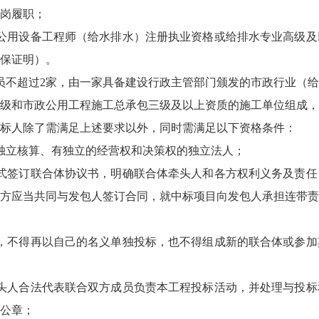
岗履职；
公用设备工程师（给水排水）注册执业资格或给排水专业高级及
保证明）。
员不超过2家，由一家具备建设行政主管部门颁发的市政行业（
级和市政公用工程施工总承包三级及以上资质的施工单位组成，
标人除了需满足上述要求以外，同时需满足以下资格条件：
独立核算、有独立的经营权和决策权的独立法人；
式签订联合体协议书，明确联合体牵头人和各方权利义务及责任
方应当共同与发包人签订合同，就中标项目向发包人承担连带责
，不得再以自己的名义单独投标，也不得组成新的联合体或参加
头人合法代表联合双方成员负责本工程投标活动，并处理与投标
公章；