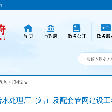
网
首 页
市政府
政务公开
政务服
采购
>
招标公告
污水处理厂（站）及配套管网建设工程