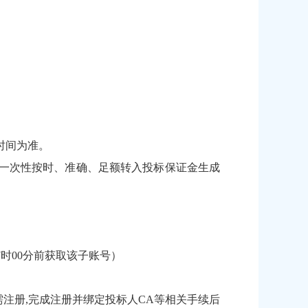
时间为准。
一次性按时、准确、足额转入投标保证金生成
17时00分前获取该子账号）
需注册,完成注册并绑定投标人CA等相关手续后