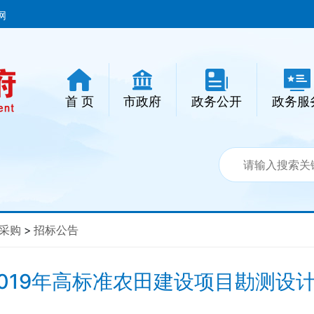
网
首 页
市政府
政务公开
政务服
采购
>
招标公告
019年高标准农田建设项目勘测设计