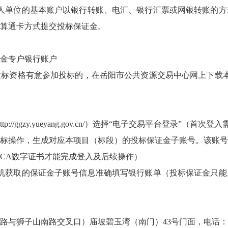
人单位的基本账户以银行转账、电汇、银行汇票或网银转账的方
算通卡方式提交投标保证金。
金专户银行账户
资格有意参加投标的，在岳阳市公共资源交易中心网上下载本项目的
ttp://ggzy.yueyang.gov.cn/
）选择“电子交易平台登录”（首次登入
标操作，生成对应本项目（标段）的投标保证金子账号。该账号
CA数字证书才能完成登入及后续操作）
机获取的保证金子账号信息准确填写银行账单（投标保证金只能
狮子山南路交叉口）庙坡碧玉湾（南门）43号门面，电话：0730-