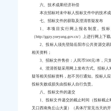
六、技术成果经济补偿
本次招标对未中标人投标文件中的技术成
七、招标文件的获取及澄清答疑发布
1、本项目实行网上报名制度。投标人请
（
http://ggzy.yueyang.gov.cn/
）上进行网上下载
2、投标人须先登陆岳阳市公共资源交易
相关资料；
3、招标文件售价：人民币500元/本
4、澄清答疑采用网上发布方式。招标人
疑等相关招标资料，恕不另行通知。投标人应
投标失败或损失由投标人自行负责。
八、投标文件的递交
1、投标文件递交的截止时间（投标截止时
叉口西南角丘山大厦）（具体厅室见当天的开