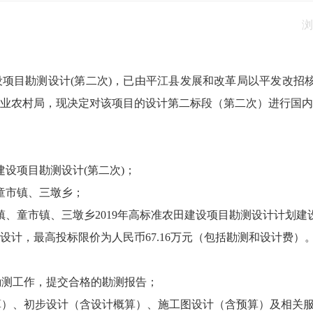
浏
设项目勘测设计(第二次)，已由平江县发展和改革局以平发改招核【
业农村局，现决定对该项目的设计第二标段（第二次）进行国内
建设项目勘测设计(第二次)；
童市镇、三墩乡；
、童市镇、三墩乡2019年高标准农田建设项目勘测设计计划建设
测设计，最高投标限价为人民币67.16万元（包括勘测和设计费）
勘测工作，提交合格的勘测报告；
估算）、初步设计（含设计概算）、施工图设计（含预算）及相关