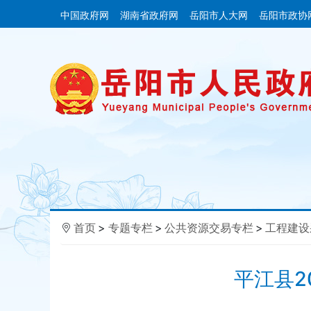
中国政府网
湖南省政府网
岳阳市人大网
岳阳市政协
首页
>
专题专栏
>
公共资源交易专栏
>
工程建设
平江县2