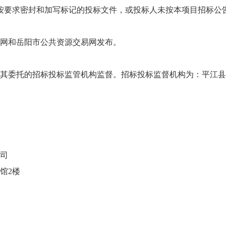
按要求密封和加写标记的投标文件，或投标人未按本项目招标公
网和岳阳市公共资源交易网发布。
委托的招标投标监管机构监督。招标投标监督机构为：平江县农业农村
司
馆2楼