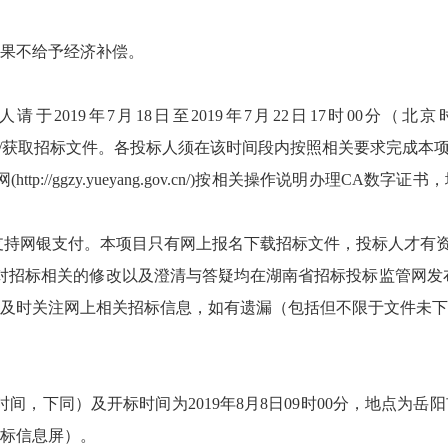
果不给予经济补偿。
于2019年7月18日至2019年7月22日17时00分
/获取招标文件。各投标人须在该时间段内按照相关要求完成本
网(
http://ggzy.yueyang.gov.cn/
)按相关操作说明办理CA数字证书
，只支持网银支付。本项目只有网上报名下载招标文件，投标人才有
对招标相关的修改以及澄清与答疑均在湖南省招标投标监管网发
及时关注网上相关招标信息，如有遗漏（包括但不限于文件未下
间，下同）及开标时间为2019年8月8日09时00分，地点为
标信息屏）。