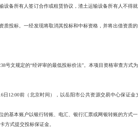
运输设备所有人签订合作或租赁协议，渣土运输设备所有人不得
人资质投标。一经发现将取消其投标和中标资格，并将出借资质
]238号文规定的“经评审的最低投标价法”。本项目资格审查方式
8月16日12:00前（北京时间），以岳阳市公共资源交易中心保
位的基本账户以银行转账、电汇、银行汇票或网银转账的方式一
卡方式提交投标保证金。