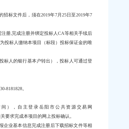
件后，须在2019年7月25日至2019年7
首次登入需注册,完成注册并绑定投标人CA等相关手续后
为投标人缴纳本项目（标段）投标保证金的唯
投标人的银行基本户转出），投标人可通过登
181828。
（北京时间），自主登录岳阳市公共资源交易网
相关要求完成本项目的网上投标确认。
填报企业基本信息完成注册后下载招标文件等相