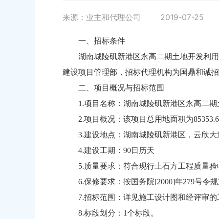
来源：业主和代理公司
2019-07-25
一、招标条件
湖南城陵矶新港区永高二期土地开发利用
建设项目管理部，招标代理机构为国鼎和诚招
二、项目概况与招标范围
1.项目名称：湖南城陵矶新港区永高二
2.项目概况：该项目总用地面积为85353
3.建设地点：湖南城陵矶新港区，云欣
4.建设工期：90日历天
5.质量要求：符合现行土石方工程质量
6.保修要求：按国务院[2000]年279号令
7.招标范围：详见施工设计图和经评审
8.标段划分：1个标段。