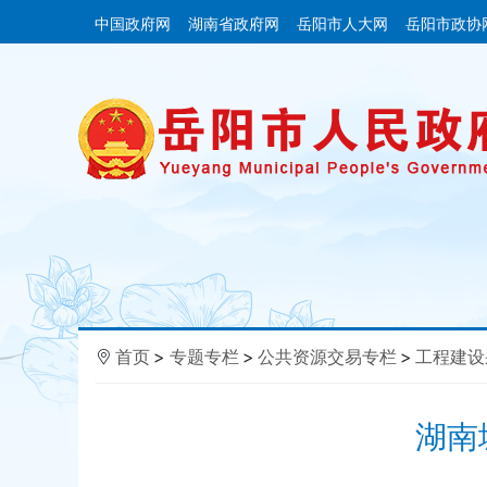
中国政府网
湖南省政府网
岳阳市人大网
岳阳市政协
首页
>
专题专栏
>
公共资源交易专栏
>
工程建设
湖南