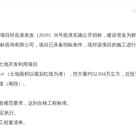
项目经岳港发改［2019］36号批准实施公开招标，建设资金为
标咨询有限公司，项目已具备招标条件，现对该项目的施工进行
期土地开发利用项目
.6㎡（土地面积以规划红线为准），挖方量约52.934万立方，总投
大道（南段）。
验收规范要求，达到合格工程标准。
规定执行。
的工程量清单。