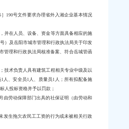
5］190号文件要求办理省外入湘企业基本情况
期，并在人员、设备、资金等方面具备相应的施
1号）及岳阳市城市管理和行政执法局关于印发
市城市管理和行政执法局核准备案、符合岳城管函
书；技术负责人具有建筑工程相关专业中级及以
员1人、安全员1人、质量员1人；所有拟配备施
标人投标资格并予以罚款；
个月由劳动保障部门出具的社保证明（由劳动和
年未发生拖欠农民工工资的行为或未被相关行政