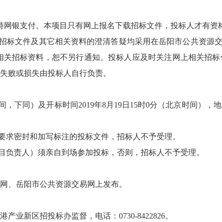
只支持网银支付。本项目只有网上报名下载招标文件，投标人才有
对招标文件及其它相关资料的澄清答疑均采用在岳阳市公共资源
相关招标资料，恕不另行通知。投标人应及时关注网上相关招标
失败或损失由投标人自行负责。
间，下同）及开标时间2019年8月19日15时0分（北京时间）
按要求密封和加写标注的投标文件，招标人不予受理。
项目负责人）须亲自到场参加投标，否则，招标人不予受理。
网、岳阳市公共资源交易网上发布。
业新区招投标办监督，电话：0730-8422826。