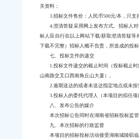
关资料；
3.招标文件售价：人民币500元/本，
4.澄清答疑采用网上发布方式。招标人
标人应自行在以上网站下载/获取澄清答疑等
下载不完整）招标人概不负责，所造成的投标
七、投标文件的递交
1.投标文件递交的截止时间（投标截止时
山南路交叉口西南角丘山大厦）。
2.逾期送达的或者未送达指定地点或未
3.投标人的委托代理人（本项目的拟任
八、发布公告的媒介
本次招标公告同时在湖南省招标投标监管
九、本次招标的行政监督
本项目的招标投标活动接受湖南城陵矶临港产