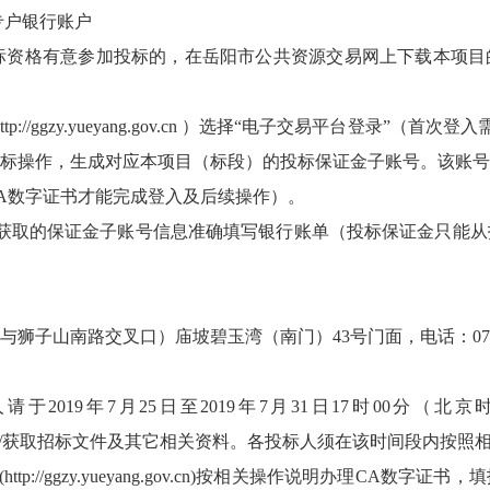
户银行账户
格有意参加投标的，在岳阳市公共资源交易网上下载本项目的招标文
//ggzy.yueyang.gov.cn ）选择“电子交易平台登录”（
标操作，生成对应本项目（标段）的投标保证金子账号。该账号
A数字证书才能完成登入及后续操作）。
获取的保证金子账号信息准确填写银行账单（投标保证金只能从
山南路交叉口）庙坡碧玉湾（南门）43号门面，电话：0730-8
于2019年7月25日至2019年7月31日17时00分
/获取招标文件及其它相关资料。各投标人须在该时间段内按照
(
http://ggzy.yueyang.gov.cn
)按相关操作说明办理CA数字证书，