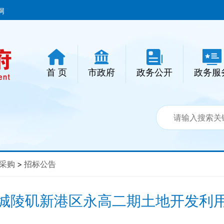
网
首 页
市政府
政务公开
政务服
采购
>
招标公告
城陵矶新港区永高二期土地开发利