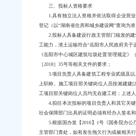
三、投标人资格要求
1.具有独立法人资格并依法取得企业营业
登记（以“湖南省住房和城乡建设网”查询为
2.投标人具备建设行政主管部门核发的
工能力，渣土运输符合“岳阳市人民政府关于
《岳阳市中心城区建筑垃圾处置管理规定》（岳
［2018］35号等相关文件的要求；
3.项目负责人具备建筑工程专业贰级及
上职称。施工项目部关键岗位人员按湘建建[2
工项目部关键岗位人员均无在建工程；上述人
4.拟任本次投标的项目负责人和其它关
社会保障部门出具的证明必须有经办人签名和
5.根据国办发【2016】1号《国务
主管部门查处，如有发生拖欠行为或被相关行