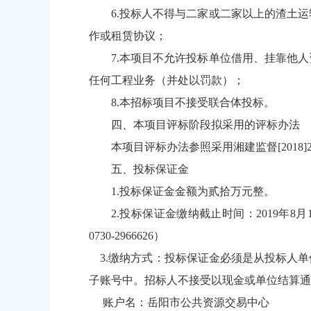
6.投标人不得与二家或二家以上的渣土
作或租赁协议；
7.本项目不允许投标单位借用、挂靠他
任何工程业务（并处以罚款）；
8.本招标项目不接受联合体投标。
四、本项目评标阶段拟采用的评标办法
本项目评标办法参照采用湘建监督[2018
五、投标保证金
1.投标保证金金额为贰拾万元整。
2.投标保证金缴纳截止时间：2019年
0730-2966626）
3.缴纳方式：投标保证金必须是从投标人单
子账号中。招标人不接受以现金或单位结算通
账户名：岳阳市公共资源交易中心