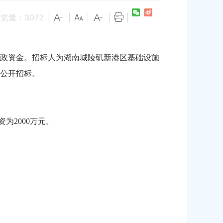
浏览量：
3072
|
|
|
|
|
财政资金。招标人为湖南城陵矶新港区基础设施
公开招标。
资为2000万元。