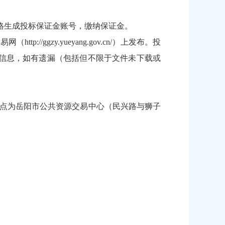
资格生成投标保证金账号，缴纳保证金。
交易网（
http://ggzy.yueyang.gov.cn/
）上发布。投
信息，如有遗漏（包括但不限于文件未下载或
，地点为岳阳市公共资源交易中心（民兴路与狮子