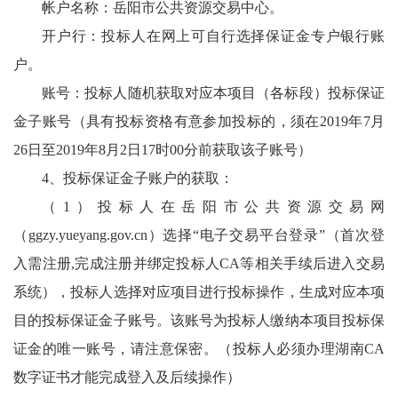
帐户名称：岳阳市公共资源交易中心。
开户行：投标人在网上可自行选择保证金专户银行账
户。
账号：投标人随机获取对应本项目（各标段）投标保证
金子账号（具有投标资格有意参加投标的，须在2019年7月
26日至2019年8月2日17时00分前获取该子账号）
4、投标保证金子账户的获取：
（1）投标人在岳阳市公共资源交易网
（
ggzy.yueyang.gov.cn
）选择“电子交易平台登录”（首次登
入需注册,完成注册并绑定投标人CA等相关手续后进入交易
系统），投标人选择对应项目进行投标操作，生成对应本项
目的投标保证金子账号。该账号为投标人缴纳本项目投标保
证金的唯一账号，请注意保密。（投标人必须办理湖南CA
数字证书才能完成登入及后续操作）