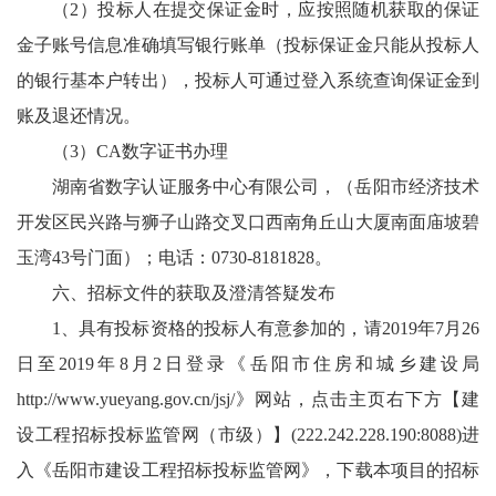
（2）投标人在提交保证金时，应按照随机获取的保证
金子账号信息准确填写银行账单（投标保证金只能从投标人
的银行基本户转出），投标人可通过登入系统查询保证金到
账及退还情况。
（3）CA数字证书办理
湖南省数字认证服务中心有限公司，（岳阳市经济技术
开发区民兴路与狮子山路交叉口西南角丘山大厦南面庙坡碧
玉湾43号门面）；电话：0730-8181828。
六、招标文件的获取及澄清答疑发布
1、具有投标资格的投标人有意参加的，请2019年7月26
日至2019年8月2日登录《岳阳市住房和城乡建设局
http://www.yueyang.gov.cn/jsj/
》网站，点击主页右下方【建
设工程招标投标监管网（市级）】(222.242.228.190:8088)进
入《岳阳市建设工程招标投标监管网》，下载本项目的招标