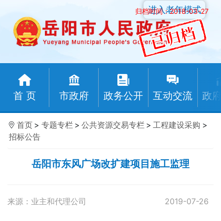
进入老年模式
归档时间：2018-03-27
首 页
市政府
政务公开
互动交流
政
首页
>
专题专栏
>
公共资源交易专栏
>
工程建设采购
>
招标公告
岳阳市东风广场改扩建项目施工监理
来源：业主和代理公司
2019-07-26