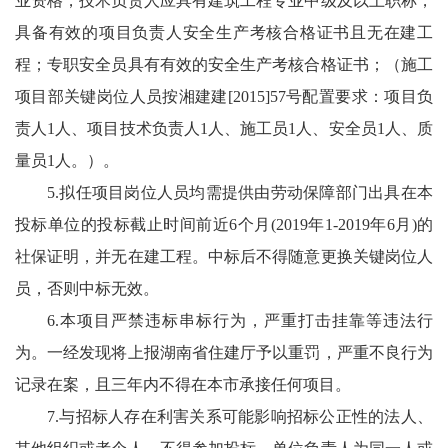
业资格，技术负责人应具有建筑工程专业中级及以上职称，
具备有效的项目负责人安全生产考核合格证书且无在建工
程；专职安全员具有有效的安全生产考核合格证书；（施工
项目部关键岗位人员按湘建建[2015]57号配置要求：项目负
责人1人、项目技术负责人1人、施工员1人、安全员1人、质
量员1人。）。
5.拟任项目岗位人员均需提供由劳动保障部门出具在本
投标单位的投标截止时间前近6个月(2019年1-2019年6月)的
社保证明，并无在建工程。中标后不得随意更换关键岗位人
员，否则中标无效。
6.本项目严禁违标串标行为，严重打击挂靠等违法行
为。一经发现将上报湖南省住建厅予以重罚，严重不良行为
记录在案，且三年内不得在本市承接任何项目。
7.与招标人存在利害关系可能影响招标公正性的法人、