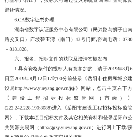
行基本户转出），投标人可通过登入系统查询保证金到账及
退还情况。
6.CA数字证书办理
湖南省数字认证服务中心有限公司（民兴路与狮子山南
路交叉口）庙坡碧玉湾（南门）43号门面,咨询电话：0730
－8181828。
六、报名、招标文件的获取及澄清答疑发布
1.具有资格条件的投标人有意参加的，请于2019年8月6
日至2019年8月12日17时00分前登录《岳阳市住房和城乡建
设局
http://www.yueyang.gov.cn/jsj/
》网站，点击主页右下方
【建设工程招标投标监管网（市级）】
(222.242.228.190:8088)进入《岳阳市建设工程招标投标监管
网》，下载本项目招标文件及其它相关资料和登录岳阳市公
共资源交易网（
http://ggzy.yueyang.gov.cn
）进行网上下载/获