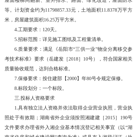
屋面楼梯间翻新、室外排水、路面、绿化改造，屋面防水
等。计划资金约为11798857.33元，土地面积11.8378万平方
米，房屋建筑面积16.25万平方米。
4.工期要求：120天。
5.招标范围：详见施工图纸及工程量清单。
6.质量要求：满足《岳阳市“三供一业”物业分离移交参
考技术标准》要求（岳建发［2018］10号），符合国家相关
质量验收规范，达到合格标准。
7.保修要求：按住建部【2000】年80号令规定保修。
8.标段划分：一个标段。
三.投标人资格要求
1.具有独立法人资格并依法取得企业营业执照，营业执
照处于有效期；湖南省外企业须按照湘建建［2015］190号
文件要求办理省外入湘企业基本情况登记相关事宜（以“湖