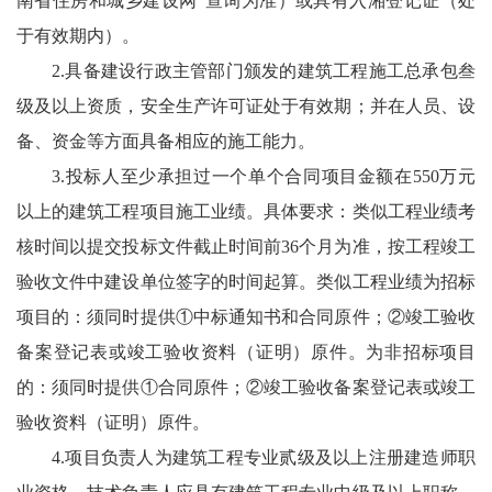
南省住房和城乡建设网”查询为准）或具有入湘登记证（处
于有效期内）。
2.具备建设行政主管部门颁发的建筑工程施工总承包叁
级及以上资质，安全生产许可证处于有效期；并在人员、设
备、资金等方面具备相应的施工能力。
3.投标人至少承担过一个单个合同项目金额在550万元
以上的建筑工程项目施工业绩。具体要求：类似工程业绩考
核时间以提交投标文件截止时间前36个月为准，按工程竣工
验收文件中建设单位签字的时间起算。类似工程业绩为招标
项目的：须同时提供①中标通知书和合同原件；②竣工验收
备案登记表或竣工验收资料（证明）原件。为非招标项目
的：须同时提供①合同原件；②竣工验收备案登记表或竣工
验收资料（证明）原件。
4.项目负责人为建筑工程专业贰级及以上注册建造师职