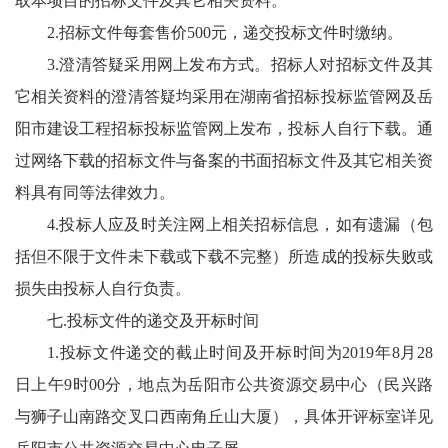
取本项目的招标文件及其它相关资料。
2.招标文件每套售价500元，递交投标文件时缴纳。
3.澄清答疑采用网上发布方式。招标人对招标文件及其
它相关资料的澄清答疑均采用在湖南省招标投标监管网及岳
阳市建设工程招标投标监管网上发布，投标人自行下载。通
过网络下载的招标文件与备案的书面招标文件及其它相关资
料具有同等法律效力。
4.投标人应及时关注网上相关招标信息，如有遗漏（包
括但不限于文件未下载或下载不完整）所造成的投标失败或
损失由投标人自行负责。
七.投标文件的递交及开标时间
1.投标文件递交的截止时间及开标时间为2019年8月28
日上午9时00分，地点为岳阳市公共资源交易中心（民兴路
与狮子山南路交叉口西南角丘山大厦），具体开评标室详见