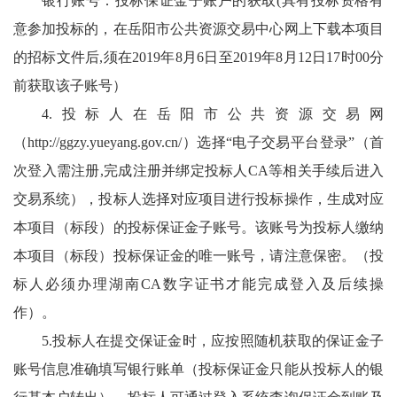
银行账号：投标保证金子账户的获取(具有投标资格有
意参加投标的，在岳阳市公共资源交易中心网上下载本项目
的招标文件后,须在2019年8月6日至2019年8月12日17时00分
前获取该子账号）
4.投标人在岳阳市公共资源交易网
（
http://ggzy.yueyang.gov.cn/
）选择“电子交易平台登录”（首
次登入需注册,完成注册并绑定投标人CA等相关手续后进入
交易系统），投标人选择对应项目进行投标操作，生成对应
本项目（标段）的投标保证金子账号。该账号为投标人缴纳
本项目（标段）投标保证金的唯一账号，请注意保密。（投
标人必须办理湖南CA数字证书才能完成登入及后续操
作）。
5.投标人在提交保证金时，应按照随机获取的保证金子
账号信息准确填写银行账单（投标保证金只能从投标人的银