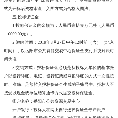
规定》的通知）中“综合评估法（Ⅰ）”。本项目资格审查方
式为开标后资格审查，入围方式为合格入围法。
五.投标保证金
1.投标保证金的金额为：人民币壹拾壹万元整（人民币
110000.00元）。
2.缴纳时间：2019年8月27日中午12时前（含）（北京
时间），以岳阳市公共资源交易中心保证金支付系统到账时
间为准。
3.交纳方式：投标保证金必须是从投标人单位的基本账
户以银行转账、电汇、银行汇票或网银转账的方式一次性按
时、准确、足额转入投标保证金生成的子账号中。招标人不
接受以现金或单位结算通卡方式提交投标保证金。
帐户名称：岳阳市公共资源交易中心
开户银行：投标人在网上自行选择保证金专户账户