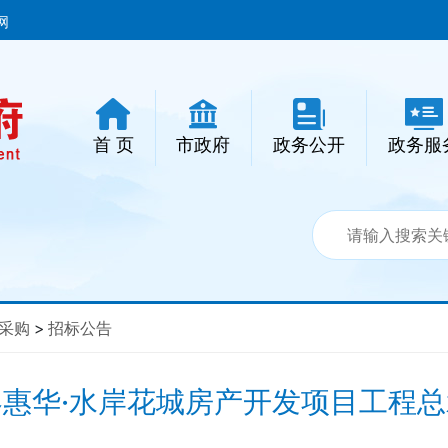
网
首 页
市政府
政务公开
政务服
采购
>
招标公告
容惠华·水岸花城房产开发项目工程总