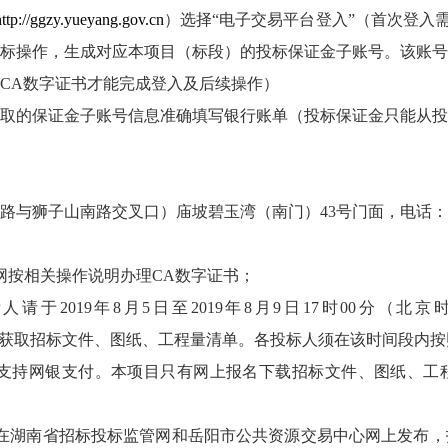
http://ggzy.yueyang.gov.cn
）选择“电子交易平台登入”（首次登入
标操作，生成对应本项目（标段）的投标保证金子账号。该账号
CA数字证书才能完成登入及后续操作）
取的保证金子账号信息准确填写银行账单（投标保证金只能从投
狮子山南路交叉口）庙坡碧玉湾（南门）43号门面，电话：0730-
网按相关操作说明办理CA数字证书；
请于2019年8月5日至2019年8月9日17时00分（
/获取招标文件、图纸、工程量清单。各投标人须在该时间段内
，只支持网银支付。本项目只有网上报名下载招标文件、图纸、
在湖南省招标投标监管网和岳阳市公共资源交易中心网上发布，