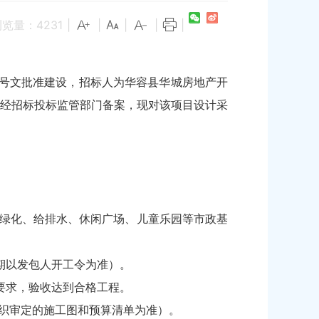
浏览量：
4231
|
|
|
|
|
]75号文批准建设，招标人为华容县华城房地产开
经招标投标监管部门备案，现对该项目设计采
路、绿化、给排水、休闲广场、儿童乐园等市政基
日期以发包人开工令为准）。
要求，验收达到合格工程。
组织审定的施工图和预算清单为准）。