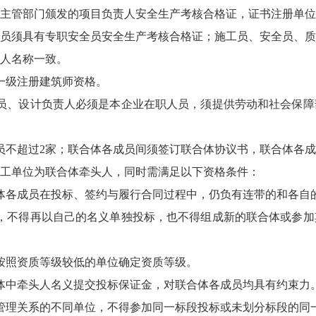
主管部门颁发的项目负责人安全生产考核合格证，证书注册单位
员须具有专职安全员安全生产考核合格证；施工员、安全员、质
人名称一致。
一级注册建筑师资格。
员、设计负责人必须是本企业在职人员，须提供劳动和社会保障
员不超过2家；联合体各成员间须签订联合体协议书，联合体各
工单位为联合体牵头人，同时需满足以下资格条件：
体各成员在投标、签约与履行合同过程中，仍负有连带的和各自
，不得再以自己的名义单独投标，也不得组成新的联合体或参加
按照资质等级较低的单位确定资质等级。
体中牵头人名义提交投标保证金，对联合体各成员均具有约束力
管理关系的不同单位，不得参加同一标段投标或未划分标段的同