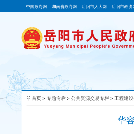
中国政府网
湖南省政府网
岳阳市人大网
岳阳市政协
首页
>
专题专栏
>
公共资源交易专栏
>
工程建设
华