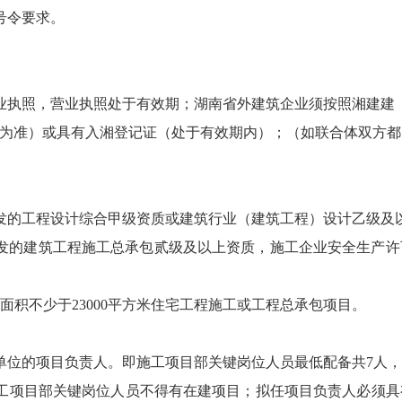
0号令要求。
执照，营业执照处于有效期；湖南省外建筑企业须按照湘建建【2
询为准）或具有入湘登记证（处于有效期内）；（如联合体双方
发的工程设计综合甲级资质或建筑行业（建筑工程）设计乙级及
发的建筑工程施工总承包贰级及以上资质，施工企业安全生产许
面积不少于23000平方米住宅工程施工或工程总承包项目。
单位的项目负责人。即施工项目部关键岗位人员最低配备共7人，
施工项目部关键岗位人员不得有在建项目；拟任项目负责人必须