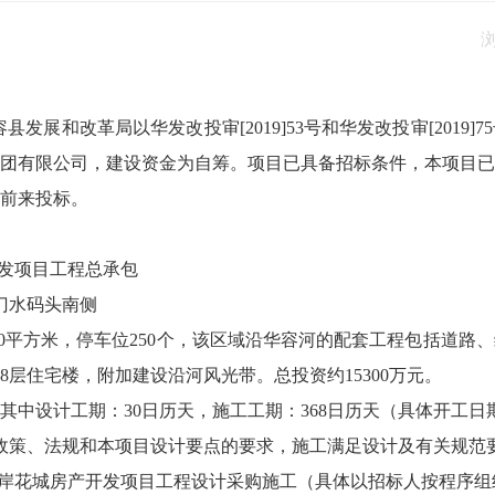
发展和改革局以华发改投审[2019]53号和华发改投审[2019
团有限公司，建设资金为自筹。项目已具备招标条件，本项目已
前来投标。
开发项目工程总承包
门水码头南侧
2.10平方米，停车位250个，该区域沿华容河的配套工程包括道
8层住宅楼，附加建设沿河风光带。总投资约15300万元。
，其中设计工期：30日历天，施工工期：368日历天（具体开工
政策、法规和本项目设计要点的要求，施工满足设计及有关规范
水岸花城房产开发项目工程设计采购施工（具体以招标人按程序