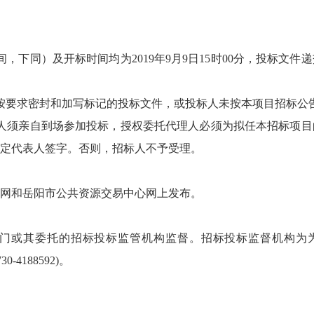
，下同）及开标时间均为2019年9月9日15时00分，投标文
按要求密封和加写标记的投标文件，或投标人未按本项目招标公
人须亲自到场参加投标，授权委托代理人必须为拟任本招标项目
定代表人签字。否则，招标人不予受理。
网和岳阳市公共资源交易中心网上发布。
或其委托的招标投标监管机构监督。招标投标监督机构为为华容
-4188592)。