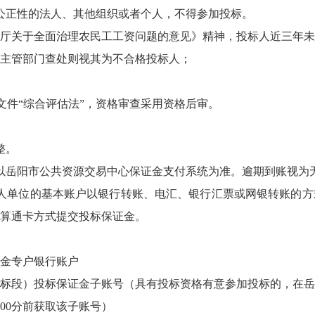
公正性的法人、其他组织或者个人，不得参加投标。
院办公厅关于全面治理农民工工资问题的意见》精神，投标人近三年
主管部门查处则视其为不合格投标人；
6号文件“综合评估法”，资格审查采用资格后审。
整。
00止，以岳阳市公共资源交易中心保证金支付系统为准。逾期到账视为
人单位的基本账户以银行转账、电汇、银行汇票或网银转账的方
算通卡方式提交投标保证金。
金专户银行账户
标段）投标保证金子账号（具有投标资格有意参加投标的，在岳
7时00分前获取该子账号）