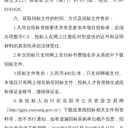
路交叉口）庙坡碧玉湾（南门）43号门面，电话：0730-
8181828。
六、获取招标文件的时间、方式及招标文件售价：
1.凡符合投标资格要求并有意参加本项目投标者，必须
办理数字CA，投标人在网上注册应对所提供的证件和证明
材料的真实性承担法律责任。
2.本次招标只支持网上支付标书费报名并从系统中下载
招标文件。
3.招标文件售价：人民币400元/本，只支持网银支付。
本项目只有网上报名购买招标文件，投标人才有资格生成投
标保证金账号，缴纳保证金。
4.各投标人自行在岳阳市公共资源交易网
（
http://ggzy.yueyang.gov.cn/
）下载或查阅招标相关文件和资
料等，恕不另行通知，如有遗漏招标采购单位概不负责，招