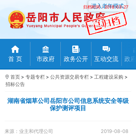
进入老年模式
归档时间：2018-03-27
首 页
市政府
政务公开
互动交流
政
首页
>
专题专栏
>
公共资源交易专栏
>
工程建设采购
>
招标公告
湖南省烟草公司岳阳市公司信息系统安全等级
保护测评项目
来源：业主和代理公司
2019-08-08