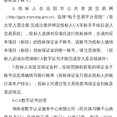
获取该子账号）
4.投标人在岳阳市公共资源交易网
（
http://ggzy.yueyang.gov.cn
）选择“电子交易平台登陆”（首
次登入需注册,完成注册并绑定投标人CA等相关手续后进入
交易系统），投标人选择对应项目进行投标操作，生成对应
本项目（标段）的投标保证金子账号。该账号为投标人缴纳
本项目（标段）投标保证金的唯一账号，请注意保密。（投
标人必须办理湖南CA数字证书才能完成登入及后续操作）
5.投标人在提交保证金时，应按照随机获取的保证金子
账号信息准确填写银行账单（投标保证金只能从投标人的银
行基本户转出），投标人可通过登入系统查询保证金到账及
退还情况。
6.CA数字证书办理
湖南省数字认证服务中心有限公司（民兴路与狮子山南