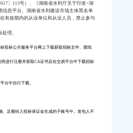
2017
〕
113
号）、《湖南省水利厅关于印发
<
湖
用信息平台、湖南省水利建设市场主体黑名单
在有效期内的从业单位和从业人员，禁止参与
标处理。
招标投标公共服务平台网上下载获取招标文件、图纸
说明进行注册并获取
CA
证书后在交易平台中下载招标
易平台中自行下载。
确、足额转入投标保证金生成的子账号中。发包人不