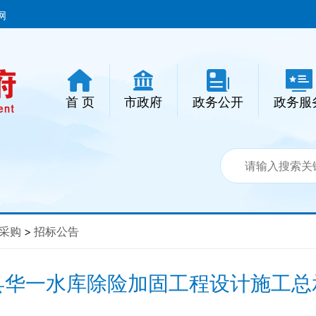
网
首 页
市政府
政务公开
政务服
采购
>
招标公告
县华一水库除险加固工程设计施工总