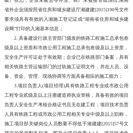
破产状态，企业未被责令停业、财产未被接管或冻结,湖南
省外企业须按照省住房和城乡建设厅湘建建[2015]190号文件
要求须具有有效的入湘施工登记证或“湖南省住房和城乡建
设网”打印的入湘基本信息；
2. 具备建设行政主管部门颁发的铁路工程施工总承包叁
级及以上资质和市政公用工程施工总承包叁级及以上资质，
安全生产许可证处于有效期；企业已在铁路部门备案，具有
相关铁路主管运输部门的过轨施工证明文件，并在人员、设
备、资金、管理、现场协调等方面具备相应的施工能力；
3.项目负责人(项目经理)具有铁路工程专业或市政公用
工程专业贰级及以上注册建造师执业资格，具备有效的项目
负责人安全生产考核合格证书且无在建工程；项目技术负责
人具有铁路工程或市政公用工程相关专业中级及以上职称，
施工项目部关键岗位人员数量不得低于湘建建[2015]57号文