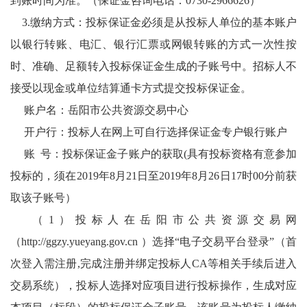
到账时间为准。（保证金咨询电话：0730-2966626）
3.缴纳方式：投标保证金必须是从投标人单位的基本账户
以银行转账、电汇、银行汇票或网银转账的方式一次性按
时、准确、足额转入投标保证金生成的子账号中。招标人不
接受以现金或单位结算通卡方式提交投标保证金。
账户名：岳阳市公共资源交易中心
开户行：投标人在网上可自行选择保证金专户银行账户
账 号：投标保证金子账户的获取(具有投标资格有意参加
投标的，须在2019年8月21日至2019年8月26日17时00分前获
取该子账号）
（1）投标人在岳阳市公共资源交易网
（
http://ggzy.yueyang.gov.cn
）选择“电子交易平台登录”（首
次登入需注册,完成注册并绑定投标人CA等相关手续后进入
交易系统），投标人选择对应项目进行投标操作，生成对应