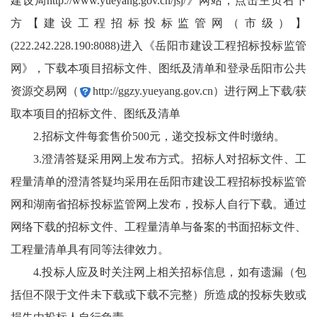
建设局
http://www.yueyang.gov.cn/jsj/
》网站，点击主页右下
方【建设工程招标投标监管网（市级）】
(222.242.228.190:8088)进入《岳阳市建设工程招标投标监管
网》，下载本项目招标文件、图纸及清单和登录岳阳市公共
资源交易网（
http://ggzy.yueyang.gov.cn
）进行网上下载/获
取本项目的招标文件、图纸及清单
2.招标文件每套售价500元，递交投标文件时缴纳。
3.澄清答疑采用网上发布方式。招标人对招标文件、工
程量清单的澄清答疑均采用在岳阳市建设工程招标投标监管
网和湖南省招标投标监管网上发布，投标人自行下载。通过
网络下载的招标文件、工程量清单与备案的书面招标文件、
工程量清单具有同等法律效力。
4.投标人应及时关注网上相关招标信息，如有遗漏（包
括但不限于文件未下载或下载不完整）所造成的投标失败或