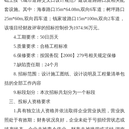
础上按《城市道路交叉口设计规范》建设道路路口及相关配
套设施。其中：海泰路口35m*64.08m,双向6车道；树坪路口
25m*60m,双向四车道；钱家坡路口15m*100m,双向2车道，
该项目经财政评审的招标控制价为1974.96万元。
4.工期要求：50日历天
5.质量要求：合格工程标准
6.保修要求：按国务院【2000】279号相关规定保修
7.缺陷责任期：24个月
8. 招标范围：设计施工图纸、设计说明及工程量清单包
括的全部工作内容
9.标段划分：本次招标共划分为一个标段
三、投标人资格要求
1.具有独立法人资格并依法取得企业营业执照，营业执
照处于有效期；财务状况良好，企业未处于亏损经营状态或