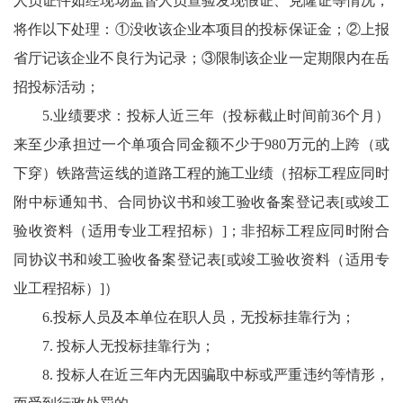
人员证件如经现场监督人员查验发现假证、克隆证等情况，
将作以下处理：①没收该企业本项目的投标保证金；②上报
省厅记该企业不良行为记录；③限制该企业一定期限内在岳
招投标活动；
5.业绩要求：投标人近三年（投标截止时间前36个月）
来至少承担过一个单项合同金额不少于980万元的上跨（或
下穿）铁路营运线的道路工程的施工业绩（招标工程应同时
附中标通知书、合同协议书和竣工验收备案登记表[或竣工
验收资料（适用专业工程招标）]；非招标工程应同时附合
同协议书和竣工验收备案登记表[或竣工验收资料（适用专
业工程招标）]）
6.投标人员及本单位在职人员，无投标挂靠行为；
7. 投标人无投标挂靠行为；
8. 投标人在近三年内无因骗取中标或严重违约等情形，