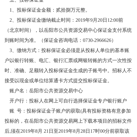
1、投标保证金金额：
贰拾捌
万元整。
2、投标保证金缴纳截止时间：2019年
9
月
20
日
12:00前
（北京时间），以岳阳市公共资源交易中心保证金支付系统
到账时间为准。（保证金咨询电话：0730-2966626）
3、缴纳方式：投标保证金必须是从投标人单位的基本账
户以银行转账、电汇、银行汇票或网银转账的方式一次性按
时、准确、足额转入投标保证金生成的子账号中。招标人不
接受以现金或单位结算通卡方式提交投标保证金。
账户名：岳阳市公共资源交易中心
开户行：投标人在网上可自行选择保证金专户银行账户
账
号：投标保证金子账户的获取(具有投标资格有意参加
投标的，在岳阳市公共资源交易网上下载本项目的招标文件
后,须在2019年
8
月
21
日至
2019年
8
月
28
日
17时00分前获取该