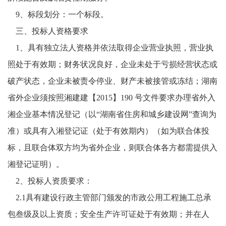
9
、
标段划分：一个标段。
三
、
投标人资格要求
1
、
具有独立法人资格并依法取得企业营业执照，营业执
照处于有效期；财务状况良好，企业未处于亏损经营状态或
破产状态，企业未被责令停业、财产未被接管或冻结；湖南
省外企业须按照湘建建【
2015】190 号文件要求办理省外入
湘企业基本情况登记（以“湖南省住房和城乡建设网”查询为
准）或具有入湘登记证（处于有效期内）（如为联合体投
标，且联合体双方均为省外企业，则联合体各方都需提供入
湘登记证明）。
2
、
投标人资质要求：
2.1具有建设行政主管部门颁发的市政公用工程施工总承
包
叁
级及以上资质；安全生产许可证处于有效期；并在人