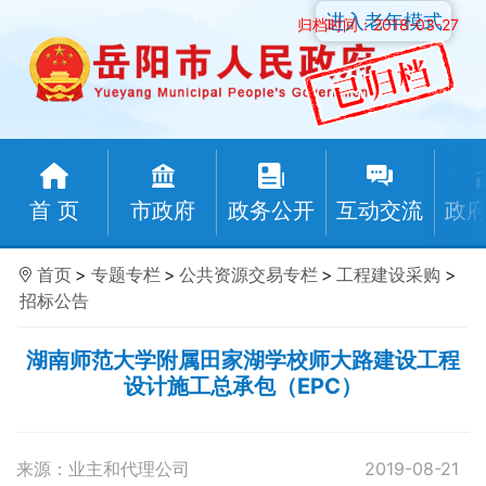
进入老年模式
归档时间：2018-03-27
首 页
市政府
政务公开
互动交流
政
首页
>
专题专栏
>
公共资源交易专栏
>
工程建设采购
>
招标公告
湖南师范大学附属田家湖学校师大路建设工程
设计施工总承包（EPC）
来源：业主和代理公司
2019-08-21