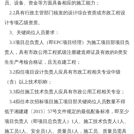
员、设备、资金等方面具备相应的施工能力；
2.2具有行政主管部门核发的设计综合资质或
市政
工程设
计专项
乙
级资质。
3
、
关键岗位人员要求：
3.1项目总负责人（即EPC项目经理）为施工项目部项目负
责人，具有市政公用工程
贰
级注册建造师证及有效的
B类安
生生产考核合格证，且无在建工程；
3.2拟任项目设计负责人应具有
市政工程
相关专业
中
级
（含）以上技术职称；
3.3拟任施工技术负责人应具有市政公用工程相关专业
；
3.4拟任本次招标项目施工项目部关键岗位人员数量不得
低于湘建建〔2015〕57号文件规定的最低配备标准，即至少
项目负责人（即项目总负责人）1人、施工技术负责人1人、
施工员
1
人、安全员
1
人、质量员
1人，施工员、质量员需具