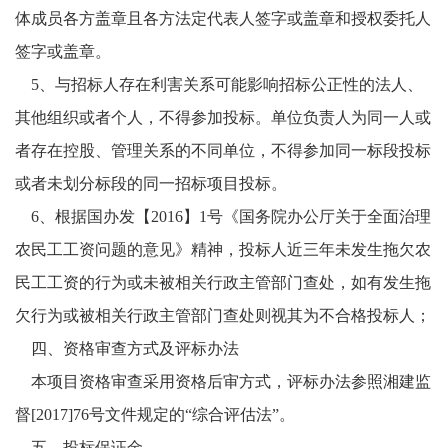
体成员各方盖章且各方法定代表人签字或盖章和授权委托人
签字或盖章。
5、
与招标人存在利害关系可能影响招标公正性的法人、
其他组织或者个人，不得参加投标。单位负责人为同一人或
者存在控股、管理关系的不同单位，不得参加同一标段投标
或者未划分标段的同一招标项目投标。
6、
根据国办发【
2016】1号《国务院办公厅关于全面治理
农民工工资问题的意见》精神，投标人近三年未发生拖欠农
民工工资的行为或未被相关行政主管部门查处，如有发生拖
欠行为或被相关行政主管部门查处则视其为不合格投标人；
四、资格审查方式及评标办法
本项目资格审查采用资格后审方式，评标办法参照湘建监
督
[2017]76号文件规定的“综合评估法”。
五
、投标保证金