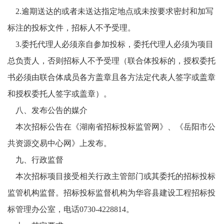
2.逾期送达的或者未送达指定地点或未按要求密封和加写
标注的投标文件，招标人不予受理。
3.委托代理人必须亲自参加投标，委托代理人必须为项目
总负责人，否则招标人不予受理（联合体投标的，授权委托
书必须由联合体成员各方盖章且各方法定代表人签字或盖章
和授权委托人签字或盖章）。
八
、
发布公告的媒介
本次招标公告在《湖南省招标投标监管网》、《岳阳市公
共资源交易
中心
网》上发布。
九
、
行政监督
本次招标项目接受相关行政主管部门或其委托的招标投标
监管机构监督。招标投标监督机构为华容县建设工程招标投
标管理办公室，电话
0730-4228814。