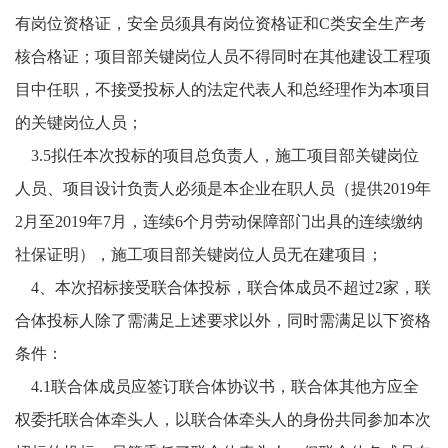
有岗位资格证，安全员须具有岗位资格证和C类安全生产考
核合格证；项目部关键岗位人员不得同时在其他建设工程项
目中任职，不接受投标人的法定代表人和总经理作为本项目
的关键岗位人员；
3.5拟任本次投标的项目总负责人，施工项目部关键岗位
人员、项目设计负责人必须是本企业在职人员（提供201
9
年
2
月至
2019年
7
月，连续
6个月劳动保障部门出具的连续缴纳
社保证明），施工项目部关键岗位人员无在建项目；
4、
本次招标接受联合体投标，联合体成员不超过
2家，联
合体投标人除了需满足上述要求以外，同时需满足以下资格
条件：
4
.1联合体成员应签订联合体协议书，联合体其他方应全
权委托联合体牵头人，以联合体牵头人的身份共同参加本次