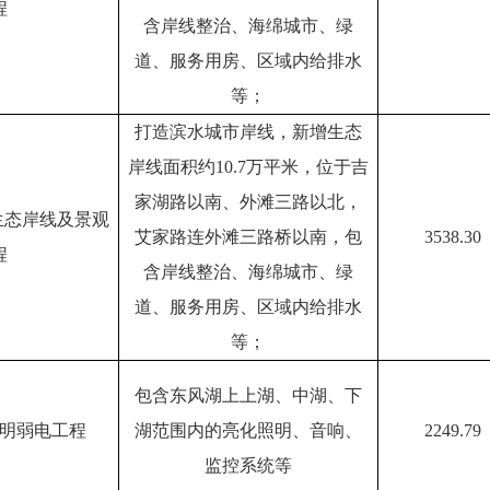
程
含岸线整治、海绵城市、绿
道、服务用房、区域内给排水
等；
打造滨水城市岸线，新增生态
岸线面积约10.7万平米，位于吉
家湖路以南、外滩三路以北，
生态岸线及景观
艾家路连外滩三路桥以南，包
3538.30
程
含岸线整治、海绵城市、绿
道、服务用房、区域内给排水
等；
包含东风湖上上湖、中湖、下
明弱电工程
湖范围内的亮化照明、音响、
2249.79
监控系统等