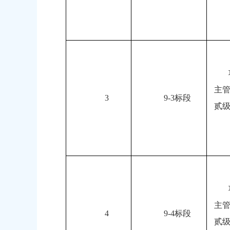
主
3
9-3标段
贰
主
4
9-4标段
贰