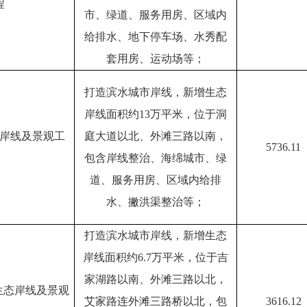
程
市、绿道、服务用房、区域内
给排水、地下停车场、水秀配
套用房、运动场等；
打造滨水城市岸线，新增生态
岸线面积约13万平米，位于洞
岸线及景观工
庭大道以北、外滩三路以南，
5736.11
包含岸线整治、海绵城市、绿
道、服务用房、区域内给排
水、撇洪渠整治等；
打造滨水城市岸线，新增生态
岸线面积约6.7万平米，位于吉
家湖路以南、外滩三路以北，
生态岸线及景观
艾家路连外滩三路桥以北，包
3616.12