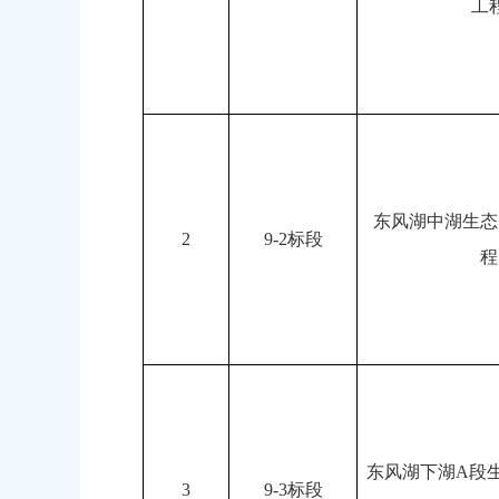
工
东风湖中湖生态
2
9-2标段
程
东风湖下湖A段
3
9-3标段