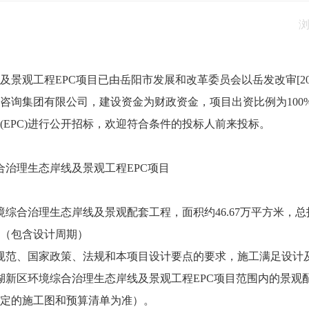
景观工程EPC项目已由岳阳市发展和改革委员会以岳发改审[201
咨询集团有限公司，建设资金为财政资金，项目出资比例为100
EPC)进行公开招标，欢迎符合条件的投标人前来投标。
合治理生态岸线及景观工程EPC项目
合治理生态岸线及景观配套工程，面积约46.67万平方米，总投资约
天（包含设计周期）
规范、国家政策、法规和本项目设计要点的要求，施工满足设计
湖新区环境综合治理生态岸线及景观工程EPC项目范围内的景观
定的施工图和预算清单为准）。