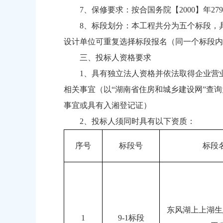
7、保修要求：按合国务院【2000】年27
8、标段划分：本工程共分为五个标段，
设计单位可重复选择标段报名（同一个标段内
三、投标人资格要求
1、具有独立法人资格并依法取得企业营业
相关事宜（以“湖南省住房和城乡建设网”查
事宜或具有入湘登记证）
2、投标人须同时具有以下资质：
序号
标段号
标段
东风湖上上湖生
1
9-1标段