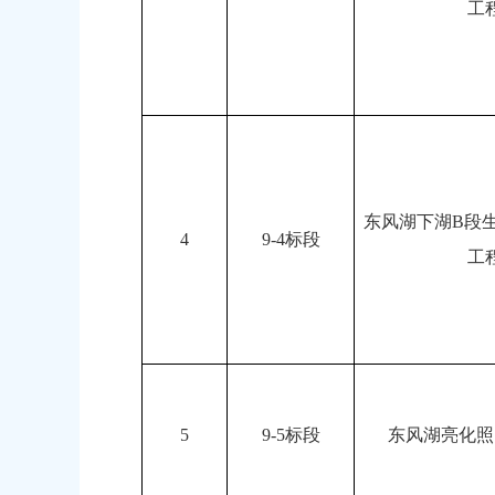
工
东风湖下湖B段
4
9-4标段
工
5
9-5标段
东风湖亮化照