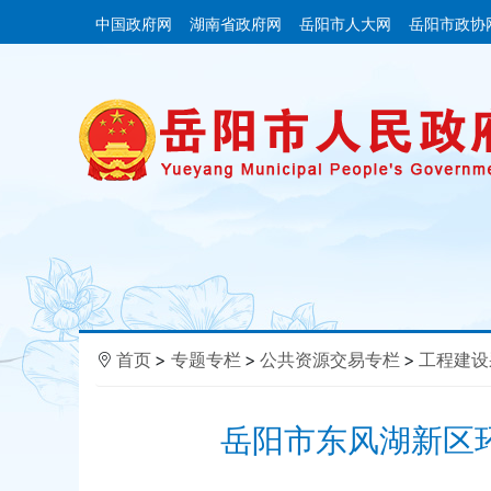
中国政府网
湖南省政府网
岳阳市人大网
岳阳市政协
首页
>
专题专栏
>
公共资源交易专栏
>
工程建设
岳阳市东风湖新区环