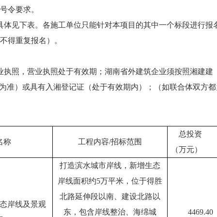
9号令要求。
具体见下表。各施工单位只能针对本项目的其中一个标段进行报
不得重复报名）。
执照，营业执照处于有效期；湖南省外建筑企业须按照湘建建【2
询为准）或具有入湘登记证（处于有效期内）；（如联合体双方
总投资
名称
工程内容/招标范围
（万元）
打造滨水城市岸线，新增生态
岸线面积约5万平米，位于得胜
北路延伸段以南、建设北路以
态岸线及景观
东，包含岸线整治、海绵城
4469.40