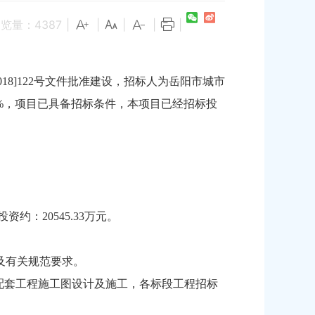
浏览量：
4387
|
|
|
|
|
8]122号文件批准建设，招标人为岳阳市城市
%，项目已具备招标条件，本项目已经招标投
：20545.33万元。
及有关规范要求。
配套工程施工图设计及施工，各标段工程招标