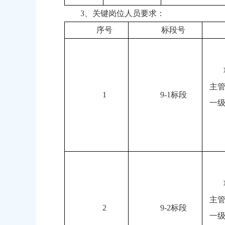
3、关键岗位人员要求：
序号
标段号
主
1
9-1标段
一
主
2
9-2标段
一