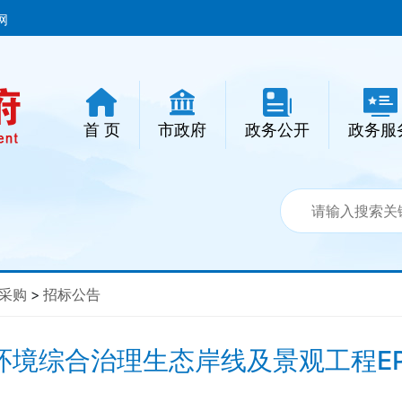
网
首 页
市政府
政务公开
政务服
采购
>
招标公告
境综合治理生态岸线及景观工程EP