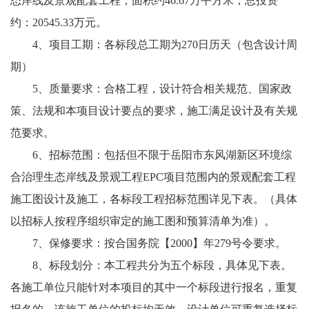
态岸线及景观配套工程，面积约46.67万平方米，总投资
约：20545.33万元。
4、项目工期：各标段总工期为270日历天（包含设计周
期）
5、质量要求：合格工程，设计符合相关规范、国家政
策、法规和本项目设计要点的要求，施工满足设计及有关规
范要求。
6、招标范围：包括但不限于岳阳市东风湖新区环境综
合治理生态岸线及景观工程EPC项目范围内的景观配套工程
施工图设计及施工，各标段工程招标范围详见下表。（具体
以招标人按程序组织审定的施工图和预算清单为准）。
7、保修要求：按合国务院【2000】年279号令要求。
8、标段划分：本工程共分为五个标段，具体见下表。
各施工单位只能针对本项目的其中一个标段进行报名，重复