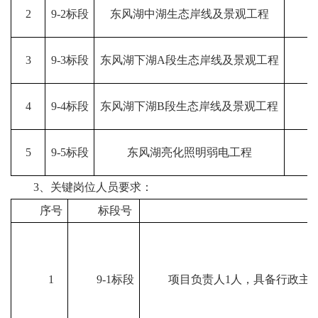
2
9-2标段
东风湖中湖生态岸线及景观工程
3
9-3标段
东风湖下湖A段生态岸线及景观工程
4
9-4标段
东风湖下湖B段生态岸线及景观工程
5
9-5标段
东风湖亮化照明弱电工程
3、关键岗位人员要求：
序号
标段号
1
9-1标段
项目负责人1人，具备行政主