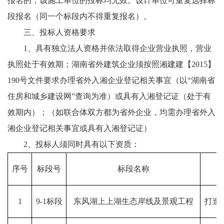
报名的，该施工单位的投标均无效。设计单位可重复选择标
段报名（同一个标段内不得重复报名）。
三、投标人资格要求
1、具有独立法人资格并依法取得企业营业执照，营业
执照处于有效期；湖南省外建筑企业须按照湘建建【2015】
190号文件要求办理省外入湘企业登记相关事宜（以“湖南省
住房和城乡建设网”查询为准）或具有入湘登记证（处于有
效期内）；（如联合体双方都为省外企业，均需办理省外入
湘企业登记相关事宜或具有入湘登记证）
2、投标人须同时具有以下资质：
序号
标段号
标段名称
1
9-1标段
东风湖上上湖生态岸线及景观工程
打造