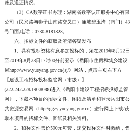
账及退还情况。
（3）CA数字证书办理：湖南省数字认证服务中心有限
公司（民兴路与狮子山南路交叉口）庙坡碧玉湾（南门）43
号门面,电话：0730-8181828。
六、招标文件的获取及澄清答疑发布
1、具有投标资格有意参加投标的，须在2019年8月22日
至2019年8月28日17时00分前登录《岳阳市住房和城乡建设
局http://www.yueyang.gov.cn/jsj/》网站，点击主页右下方
【建设工程招标投标监管网（市级）】
(222.242.228.190:8088)进入《岳阳市建设工程招标投标监管
网》，下载本项目的招标文件、图纸及清单和登录岳阳市公
共资源交易网（
http://ggzy.yueyang.gov.cn
）进行网上下载/获
取本项目的招标文件、图纸及相关资料。
2、招标文件售价500元每套，递交投标文件时缴纳，售