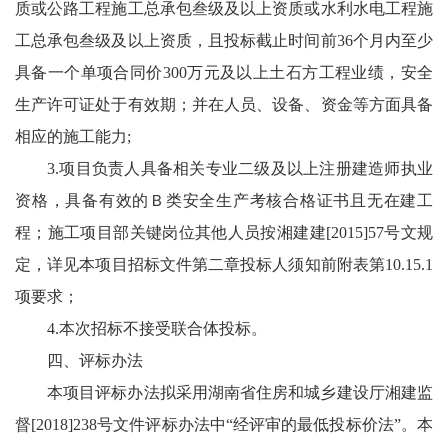
质或公路工程施工总承包叁级及以上资质或水利水电工程施
工总承包叁级及以上资质，且投标截止时间前36个月内至少
具备一个单项合同价300万元及以上土石方工程业绩，安全
生产许可证处于有效期；并在人员、设备、资金等方面具备
相应的施工能力;
3.项目负责人具备相关专业二级及以上注册建造师执业
资格，具备有效的Ｂ类安全生产考核合格证书且无在建工
程；施工项目部关键岗位其他人员按湘建建[2015]57号文规
定，详见本项目招标文件第二章投标人须知前附表第10.15.1
项要求；
4.本次招标不接受联合体投标。
四、评标办法
本项目评标办法拟采用湖南省住房和城乡建设厅湘建监
督[2018]238号文件评标办法中“经评审的最低投标价法”。本