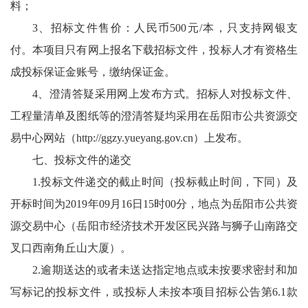
料；
3、招标文件售价：人民币500元/本，只支持网银支
付。本项目只有网上报名下载招标文件，投标人才有资格生
成投标保证金账号，缴纳保证金。
4、澄清答疑采用网上发布方式。招标人对投标文件、
工程量清单及图纸等的澄清答疑均采用在岳阳市公共资源交
易中心网站（
http://ggzy.yueyang.gov.cn
）上发布。
七、投标文件的递交
1.投标文件递交的截止时间（投标截止时间，下同）及
开标时间为2019年09月16日15时00分，地点为岳阳市公共资
源交易中心（岳阳市经济技术开发区民兴路与狮子山南路交
叉口西南角丘山大厦）。
2.逾期送达的或者未送达指定地点或未按要求密封和加
写标记的投标文件，或投标人未按本项目招标公告第6.1款