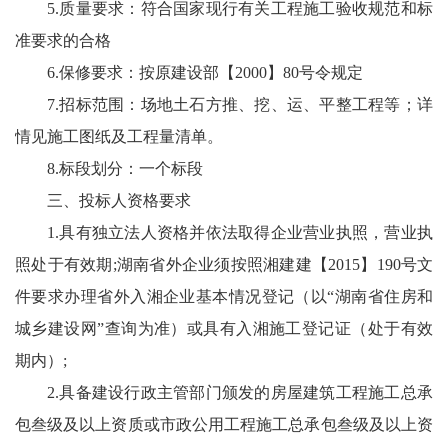
5.质量要求：符合国家现行有关工程施工验收规范和标
准要求的合格
6.保修要求：按原建设部【2000】80号令规定
7.招标范围：场地土石方推、挖、运、平整工程等；详
情见施工图纸及工程量清单。
8.标段划分：一个标段
三、投标人资格要求
1.具有独立法人资格并依法取得企业营业执照，营业执
照处于有效期;湖南省外企业须按照湘建建【2015】190号文
件要求办理省外入湘企业基本情况登记（以“湖南省住房和
城乡建设网”查询为准）或具有入湘施工登记证（处于有效
期内）;
2.具备建设行政主管部门颁发的房屋建筑工程施工总承
包叁级及以上资质或市政公用工程施工总承包叁级及以上资