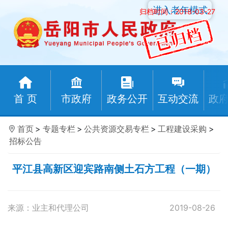
进入老年模式
归档时间：2018-03-27
首 页
市政府
政务公开
互动交流
政
首页
>
专题专栏
>
公共资源交易专栏
>
工程建设采购
>
招标公告
平江县高新区迎宾路南侧土石方工程（一期）
来源：业主和代理公司
2019-08-26