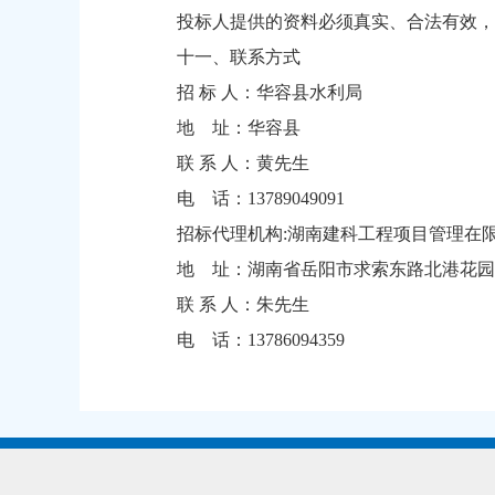
投标人提供的资料必须真实、合法有效，
十一、联系方式
招 标 人：华容县水利局
地 址：华容县
联 系 人：黄先生
电 话：13789049091
招标代理机构:湖南建科工程项目管理在
地 址：湖南省岳阳市求索东路北港花园
联 系 人：朱先生
电 话：13786094359