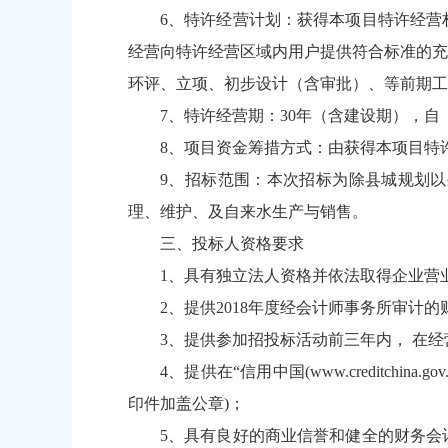
6、特许经营计划：获得本项目特许经营
经营向特许经营区域内用户提供符合标准的充
环评、立项、初步设计（含审批）、等前期工
7、特许经营期：30年（含建设期），
8、项目资金筹措方式：由获得本项目特
9、招标范围：本次招标为除县城规划
理、维护、及自来水生产与销售。
三、投标人资格要求
1、具有独立法人资格并依法取得企业营
2、提供2018年度经会计师事务所审计
3、提供参加招投标活动前三年内， 在
4、提供在“信用中国(
www.creditchina.gov
印件加盖公章)；
5、具有良好的商业信誉和健全的财务会