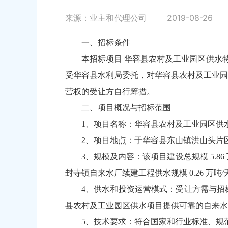
来源：业主和代理公司
2019-08-26
一、招标条件
本招标项目 华容县农村及工业园区供水特
受华容县水利局委托，对华容县农村及工业园
营权的受让方自行筹措。
二、项目概况与招标范围
1、项目名称：华容县农村及工业园区供
2、项目地点：于华容县东山镇洪山头片
3、规模及内容：该项目建设总规模 5.86
封寺镇自来水厂续建工程供水规模 0.26 万吨∕天
4、供水和投资运营模式：受让方需与招
县农村及工业园区供水项目提供可靠的自来水
5、技术要求：符合国家和行业标准、规