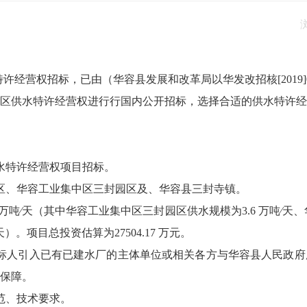
许经营权招标，已由（华容县发展和改革局以华发改招核[2019
区供水特许经营权进行行国内公开招标，选择合适的供水特许经
水特许经营权项目招标。
区、华容工业集中区三封园区及、华容县三封寺镇。
 万吨∕天（其中华容工业集中区三封园区供水规模为3.6 万吨∕天
）。项目总投资估算为27504.17 万元。
标人引入已有已建水厂的主体单位或相关各方与华容县人民政府
保障。
范、技术要求。