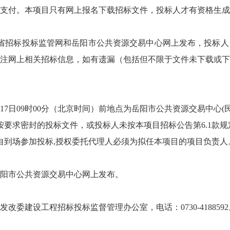
网银支付。本项目只有网上报名下载招标文件，投标人才有资格生
省招标投标监管网和岳阳市公共资源交易中心网上发布，投标人
注网上相关招标信息，如有遗漏（包括但不限于文件未下载或下
月17日09时00分（北京时间）前地点为岳阳市公共资源交易中心
按要求密封的投标文件，或投标人未按本项目招标公告第6.1款
自到场参加投标,授权委托代理人必须为拟任本项目的项目负责人
阳市公共资源交易中心网上发布。
委建设工程招标投标监督管理办公室，电话：0730-4188592