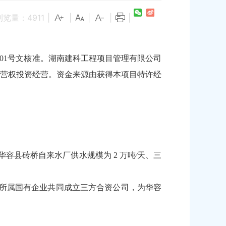
浏览量：
4911
|
|
|
|
|
]01号文核准。湖南建科工程项目管理有限公司
营权投资经营。资金来源由获得本项目特许经
、华容县砖桥自来水厂供水规模为 2 万吨∕天、三
所属国有企业共同成立三方合资公司，为华容