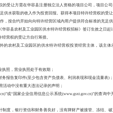
权的受让方需在华容县注册独立法人资格的项目公司，项目公司
足供水获取的收入作为投资回报。获得本项目特许经营权的受让
作，按合约开始向向特许经营区域内用户提供符合标准的充足供
自《华容县农村及工业园区供水特许经营权招标》签订生效之日起
许经营权的受让方自行筹措。
以外的农村及工业园区的供水特许经营权投资经营主体，该主体
业执照，营业执照处于有效期；
的财务报告复印件(至少包含资产负债表、利润表现和现金流量表)
经营活动中没有重大违法记录的声明；
.cn
)”或“国家企业信用信息公示系统(
www.gsxt.gov.cn
)”的查询
计制度，银行资信和财务善良好，没有牌财产被接管、冻结、破