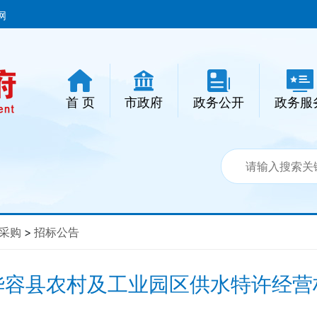
网
首 页
市政府
政务公开
政务服
采购
>
招标公告
华容县农村及工业园区供水特许经营