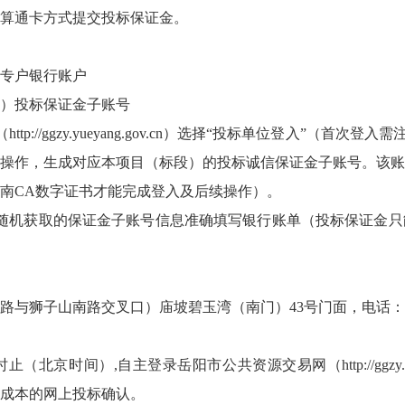
算通卡方式提交投标保证金。
专户银行账户
）投标保证金子账号
（
http://ggzy.yueyang.gov.cn
）选择“投标单位登入”（首次登入需
操作，生成对应本项目（标段）的投标诚信保证金子账号。该账
南CA数字证书才能完成登入及后续操作）。
随机获取的保证金子账号信息准确填写银行账单（投标保证金只
狮子山南路交叉口）庙坡碧玉湾（南门）43号门面，电话：0730
时止（北京时间）,自主登录岳阳市公共资源交易网（http://ggzy.y
成本的网上投标确认。