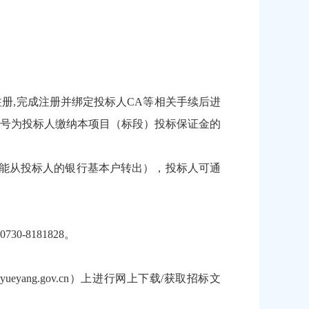
注册,完成注册并绑定投标人CA等相关手续后进
号为投标人缴纳本项目（标段）投标保证金的
能从投标人的银行基本户转出），投标人可通
-8181828。
ueyang.gov.cn）上进行网上下载/获取招标文