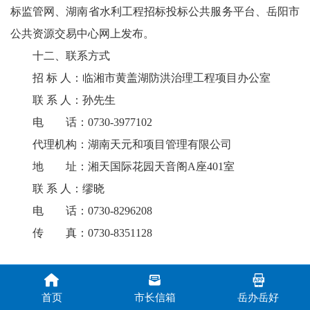
标监管网、湖南省水利工程招标投标公共服务平台、岳阳市
公共资源交易中心网上发布。
十二、联系方式
招 标 人：临湘市黄盖湖防洪治理工程项目办公室
联 系 人：孙先生
电 话：0730-3977102
代理机构：湖南天元和项目管理有限公司
地 址：湘天国际花园天音阁A座401室
联 系 人：缪晓
电 话：0730-8296208
传 真：0730-8351128
首页
市长信箱
岳办岳好