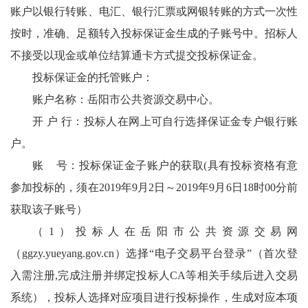
账户以银行转账、电汇、银行汇票或网银转账的方式一次性
按时，准确、足额转入投标保证金生成的子账号中。招标人
不接受以现金或单位结算通卡方式提交投标保证金。
投标保证金的托管账户：
账户名称：岳阳市公共资源交易中心。
开 户 行：投标人在网上可自行选择保证金专户银行账
户。
账 号：投标保证金子账户的获取(具有投标资格有意
参加投标的，须在2019年9月2日～2019年9月6日18时00分前
获取该子账号）
（1）投标人在岳阳市公共资源交易网
（ggzy.yueyang.gov.cn）选择“电子交易平台登录”（首次登
入需注册,完成注册并绑定投标人CA等相关手续后进入交易
系统），投标人选择对应项目进行投标操作，生成对应本项