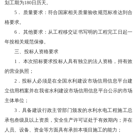
划工期为180日历天。
5． 质量要求：符合国家相关质量验收规范标准达到合
格要求。
6． 其他要求：从工程移交证书写明的工程完工日起一
年按相关规范保修。
三、投标人资格要求
1． 本次招标要求投标人具有独立的法人资格，持有效
的营业执照；
2．投标人必须是在全国水利建设市场信用信息平台建
立信用档案并在我省水利建设市场信用信息平台公示的市场
主体单位；
3．具备建设行政主管部门颁发的水利水电工程施工总
承包叁级及以上资质，安全生产许可证处于有效期内；并在
人员、设备、资金等方面具有承担本项目施工的能力；