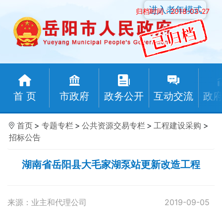
进入老年模式
归档时间：2018-03-27
首 页
市政府
政务公开
互动交流
政
首页
>
专题专栏
>
公共资源交易专栏
>
工程建设采购
>
招标公告
湖南省岳阳县大毛家湖泵站更新改造工程
来源：业主和代理公司
2019-09-05