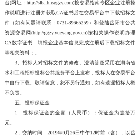
台(网址：
http://slba.hnsggzy.com
)按交易指南专区企业注册操
作说明进行注册并获取CA证书后在交易平台中下载招标文
件（如有问题请联系：0731-89665259）和登陆岳阳市公共
资源交易网(
http://ggzy.yueyang.gov.cn
)按相关操作说明办理
CA数字证书，填报企业基本信息完成注册后下载招标文件
等相关资料；。
3、招标人对招标文件的修改、澄清答疑采用在湖南省
水利工程招标投标公共服务平台上发布，投标人在交易平台
中自行下载。敬请留意，恕不另行通知，如有遗漏招标人概
不负责。
五、投标保证金
1．投标保证金的金额（人民币）：保证金为壹拾万
元。
2．交纳时间：2019年9月26日中午12时前（含），以岳