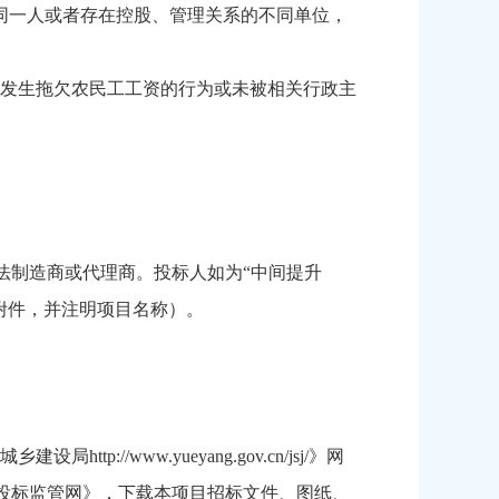
同一人或者存在控股、管理关系的不同单位，
未发生拖欠农民工工资的行为或未被相关行政主
法制造商或代理商。投标人如为“中间提升
附件，并注明项目名称）。
//www.yueyang.gov.cn/jsj/》网
工程招标投标监管网》，下载本项目招标文件、图纸、