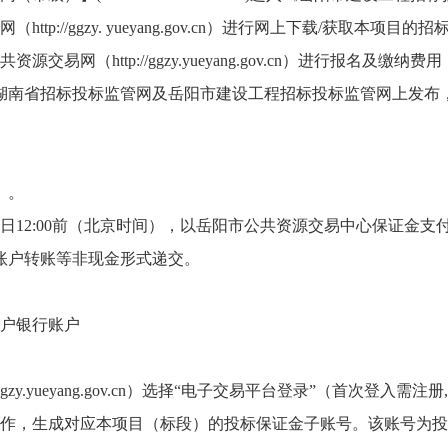
p://ggzy. yueyang.gov.cn）进行网上下载/获取本项
网（http://ggzy.yueyang.gov.cn）进行报名及缴纳费用
湖南省招标投标监管网及岳阳市建设工程招标
投标监管网上发布
）。
5日12:00前（北京时间），以岳阳市公共资源交易中心保证金
账户转账等非现金形式递交。
户银行账户
y.yueyang.gov.cn）选择“电子交易平台登录”（首次登入
作，生成对应本项目（标段）的投标保证金子账号。该账号为投