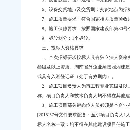
6、设备交货地点及交货期：交货地点为招标
7、施工质量要求：符合国家相关质量验收
8、施工保修要求：按照国家建设部第80号
9、标段划分：1个标段。
三、投标人资格要求
1、本次招标要求投标人具有独立法人资格
叁级及以上资质。湖南省外企业须按照湘建建［
或具有入湘登记证（处于有效期内）。
2、施工项目负责人为市工程专业贰级及以
称。项目负责人和技术负责人均不得在其他建
3、施工项目部关键岗位人员必须是本企业在
[2015]57号文件要求配备：至少项目负责
标人名称一致；均不得在其他建设项目任施工