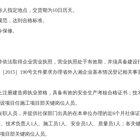
人指定地点，交货期为10日历天。
规范，达到合格标准。
令保修。
并依法取得企业营业执照，营业执照处于有效期，并须具备建设
2015］190号文件要求办理省外入湘企业基本情况登记相关事
上注册建造师执业资格，具备有效的安全生产考核合格证书；技
设项目任施工项目部关键岗位人员。
职人员，并提供社保部门出具的在本单位办理的近6个月社保证
人1人、技术负责人1人、施工员1人、安全员1人、质量员1人；
项目部关键岗位人员。