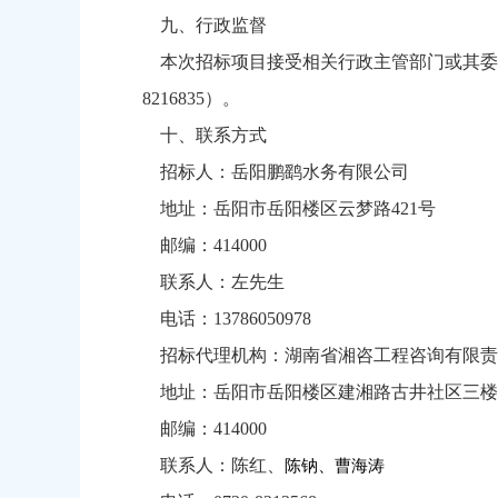
九、行政监督
本次招标项目接受相关行政主管部门或其委
8216835）。
十、
联系方式
招
标人：岳阳鹏鹞水务有限公司
地址：岳阳市岳阳楼区云梦路
421号
邮编：
414000
联系人：左先生
电话：
13786050978
招标代理机构：湖南省湘咨工程咨询有限责
地址：岳阳市岳阳楼区建湘路古井社区三楼
邮编：
414000
联系人：
陈红、
陈钠
、
曹海涛