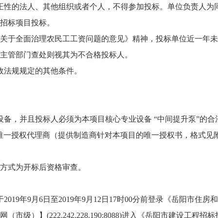
正性的法人、其他组织或者个人，不得参加投标。单位负责人为
招标项目投标。
公厅关于全面治理农民工工资问题的意见》精神，投标单位近一年
主管部门查处则视其为不合格投标人。
政法规规定的其他条件。
备，并且投标人必须为本项目核心专业设备 “中间提升泵”的合
唯一授权代理商（提供制造商针对本项目的唯一授权书，格式见
方式为开标后资格审查。
6日至2019年9月12日17时00分前登录《岳阳市住房和城乡建设局http:
级）】(222.242.228.190:8088)进入《岳阳市建设