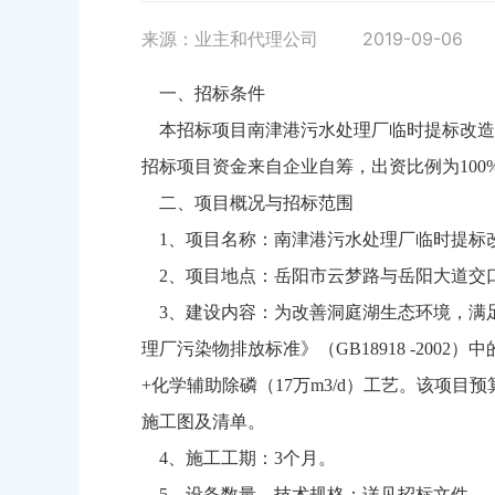
来源：业主和代理公司
2019-09-06
一、招标条件
本招标项目南津港污水处理厂临时提标改造
招标项目资金来自企业自筹，出资比例为10
二、项目概况与招标范围
1、项目名称：南津港污水处理厂临时提标
2、项目地点：岳阳市云梦路与岳阳大道交
3、建设内容：为改善洞庭湖生态环境，满
理厂污染物排放标准》（GB18918 -2002
+化学辅助除磷（17万m3/d）工艺。该项目
施工图及清单。
4、施工工期：3个月。
5、设备数量、技术规格：详见招标文件。