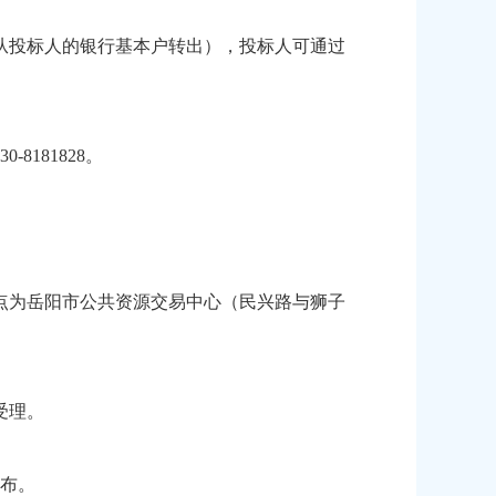
从投标人的银行基本户转出），投标人可通过
-8181828。
。
地点为岳阳市公共资源交易中心（民兴路与狮子
受理。
布。