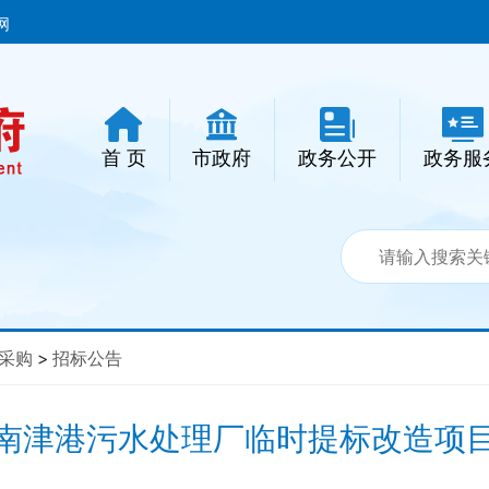
网
首 页
市政府
政务公开
政务服
采购
>
招标公告
南津港污水处理厂临时提标改造项