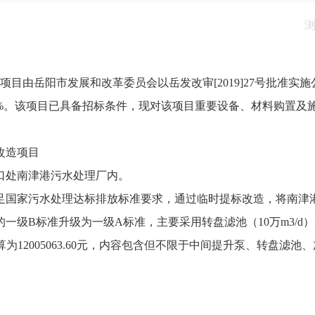
项目由岳阳市发展和改革委员会以岳发改审
[2019]27号批
0%。该项目已具备招标条件，现对该项目重要设备、材料购置及
改造项目
口处南津港污水处理厂内。
足国家污水处理达标排放标准要求，通过临时提标改造，将南津
）中的一级B标准升级为一级A标准，主要采用转盘滤池（10万m3/d
预算为12005063.60元，内容包含但不限于中间提升泵、转盘