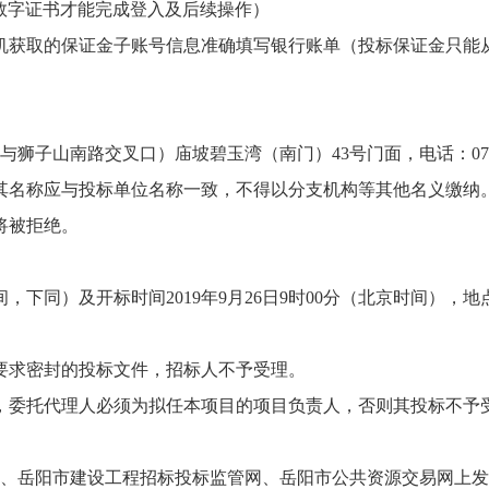
数字证书才能完成登入及后续操作）
机获取的保证金子账号信息准确填写银行账单（投标保证金只能
与狮子山南路交叉口）庙坡碧玉湾（南门）
43号门面，电话：0730
其名称应与投标单位名称一致，不得以分支机构等其他名义缴纳
将被拒绝。
下同）及开标时间2019年9月26日9时00分（北京时间），
要求密封的投标文件，招标人不予受理。
，委托代理人必须为拟任本项目的项目负责人，否则其投标不予
、岳阳市建设工程招标投标监管网、岳阳市公共资源交易网上发