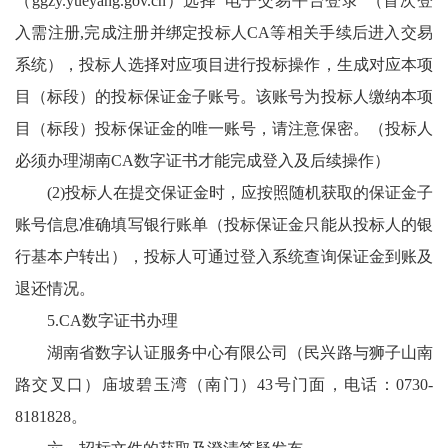
（ggzy.yueyang.gov.cn）选择“电子交易平台登录”（首次登
入需注册,完成注册并绑定投标人CA等相关手续后进入交易
系统），投标人选择对应项目进行投标操作，生成对应本项
目（标段）的投标保证金子账号。该账号为投标人缴纳本项
目（标段）投标保证金的唯一账号，请注意保密。（投标人
必须办理湖南CA数字证书才能完成登入及后续操作）
(2)投标人在提交保证金时，应按照随机获取的保证金子
账号信息准确填写银行账单（投标保证金只能从投标人的银
行基本户转出），投标人可通过登入系统查询保证金到账及
退还情况。
5.CA数字证书办理
湖南省数字认证服务中心有限公司（民兴路与狮子山南
路交叉口）庙坡碧玉湾（南门）43号门面，电话：0730-
8181828。