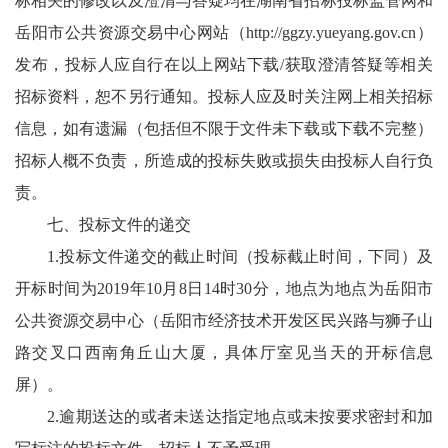
标相关的修改以及澄清与答疑均在湖南省招标投标监管网和
岳阳市公共资源交易中心网站（http://ggzy.yueyang.gov.cn）
发布，投标人应自行在以上网站下载/获取澄清答疑等相关
招标资料，恕不另行通知。投标人应及时关注网上相关招标
信息，如有遗漏（包括但不限于文件未下载或下载不完整）
招标人概不负责，所造成的投标失败或损失由投标人自行负
责。
七、投标文件的递交
1.投标文件递交的截止时间（投标截止时间，下同）及
开标时间为2019年10月8日14时30分，地点为地点为岳阳市
公共资源交易中心（岳阳市经济技术开发区民兴路与狮子山
路交叉口西南角丘山大厦，具体厅室见当天的开标信息
屏）。
2.逾期送达的或者未送达指定地点或未按要求密封和加