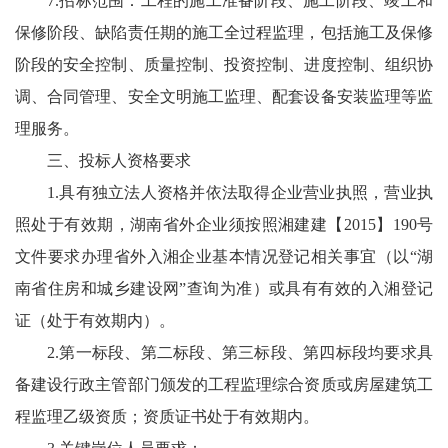
7.招标范围：工程的施工准备阶段、施工阶段、竣工和
保修阶段、缺陷责任期的施工全过程监理，包括施工及保修
阶段的安全控制、质量控制、投资控制、进度控制、组织协
调、合同管理、安全文明施工监理、配套设备安装监理等监
理服务。
三、投标人资格要求
1.具有独立法人资格并依法取得企业营业执照，营业执
照处于有效期，湖南省外企业须按照湘建建【2015】190号
文件要求办理省外入湘企业基本情况登记相关事宜（以“湖
南省住房和城乡建设网”查询为准）或具有有效的入湘登记
证（处于有效期内）。
2.第一标段、第二标段、第三标段、第四标段均要求具
备建设行政主管部门颁发的工程监理综合资质或房屋建筑工
程监理乙级资质；资质证书处于有效期内。