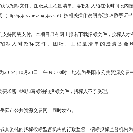
/获取招标文件、图纸及工程量清单。各投标人须在该时间段内
网（
http://ggzy.yueyang.gov.cn/
）按相关操作说明办理CA数字证
整，只支持网银支付。本项目只有网上报名下载招标文件，投标人
。招标人对招标文件、图纸、工程量清单的澄清答疑
2019年10月23日上午09：00时，地点为岳阳市公共资源交
按要求密封和加写标注的投标文件，招标人不予受理。
岳阳市公共资源交易网上同时发布。
或其委托的招标投标监督机构的行政监督，招标投标监督机构为