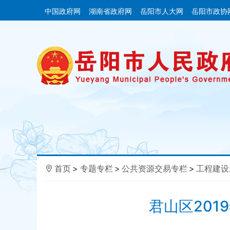
中国政府网
湖南省政府网
岳阳市人大网
岳阳市政协
首页
>
专题专栏
>
公共资源交易专栏
>
工程建设
君山区20