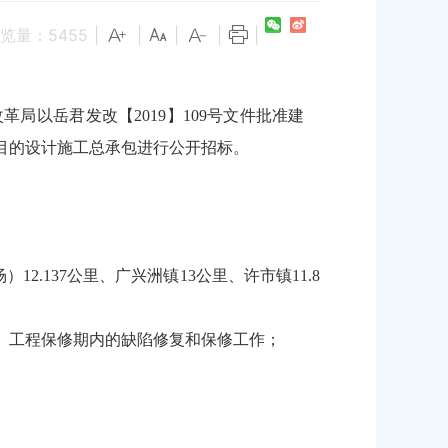
览量：
5455
|
|
|
|
|
局以岳君发改【2019】109号文件批准建
目的设计施工总承包进行公开招标。
2.137公里、广兴洲镇13公里、许市镇11.8
、工程保修期内的缺陷修复和保修工作；