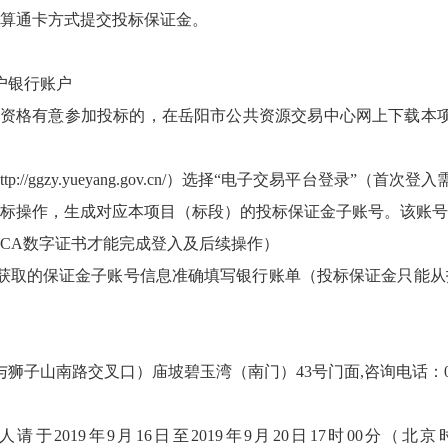
算通卡方式提交投标保证金。
户银行账户
格有意参加投标的，在岳阳市公共资源交易中心网上下载本项目的招
ttp://ggzy.yueyang.gov.cn/
）选择“电子交易平台登录”（首次登入
标操作，生成对应本项目（标段）的投标保证金子账号。该账号
CA数字证书才能完成登入及后续操作）
获取的保证金子账号信息准确填写银行账单（投标保证金只能从
山南路交叉口）庙坡碧玉湾（南门）43号门面,咨询电话：0730
于2019年9月16日至2019年9月20日17时00分