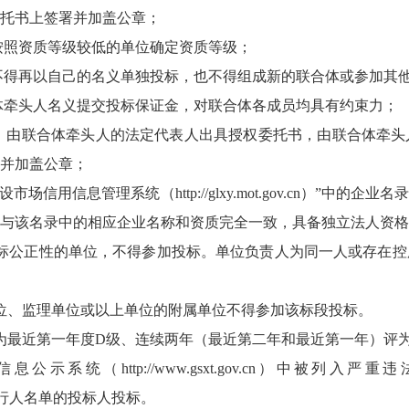
托书上签署并加盖公章；
，按照资质等级较低的单位确定资质等级；
，不得再以自己的名义单独投标，也不得组成新的联合体或参加其
合体牵头人名义提交投标保证金，对联合体各成员均具有约束力；
后，由联合体牵头人的法定代表人出具授权委托书，由联合体牵
并加盖公章；
信用信息管理系统（http://glxy.mot.gov.cn）”中
与该名录中的相应企业名称和资质完全一致，具备独立法人资格
标公正性的单位，不得参加投标。单位负责人为同一人或存在控
位、监理单位或以上单位的附属单位不得参加该标段投标。
为最近第一年度D级、连续两年（最近第二年和最近第一年）评
信息公示系统（
http://www.gsxt.gov.cn
）中被列入严重违
行人名单的投标人投标。