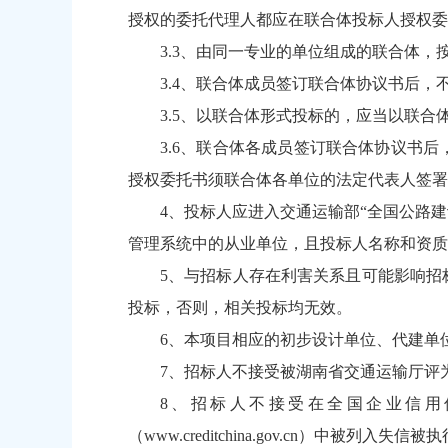
授权的委托代理人都应在联合体投标人授权委
3.3、由同一专业的单位组成的联合体
3.4、联合体成员签订联合体协议书后
3.5、以联合体形式投标的，应当以联
3.6、联合体各成员签订联合体协议书
授权委托书须联合体各单位的法定代表人签署
4、投标人应进入交通运输部“全国公路建设市场
管理系统中的从业单位，且投标人名称和资质
5、与招标人存在利害关系且可能影响招
投标，否则，相关投标均无效。
6、本项目相应的初步设计单位、代建单
7、招标人不接受被湖南省交通运输厅评
8、招标人不接受在全国企业信用
（
www.creditchina.gov.cn
）中被列入失信被执