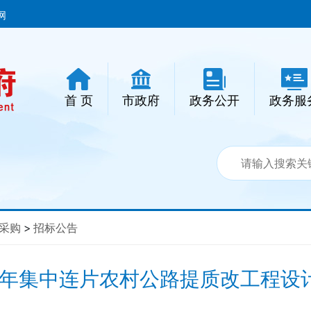
网
首 页
市政府
政务公开
政务服
采购
>
招标公告
19年集中连片农村公路提质改工程设