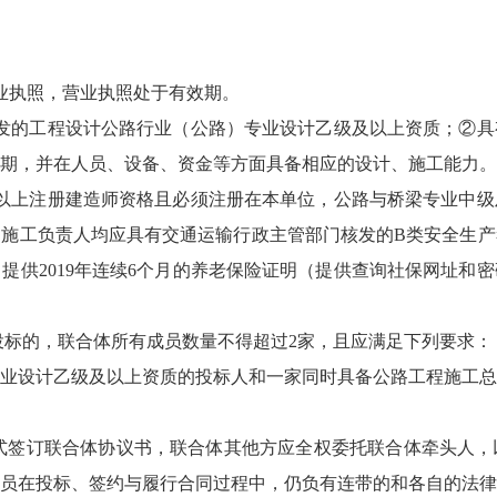
业执照，营业执照处于有效期。
发的工程设计公路行业（公路）专业设计乙级及以上资质；②具
期，并在人员、设备、资金等方面具备相应的设计、施工能力。
以上注册建造师资格且必须注册在本单位，公路与桥梁专业中级
施工负责人均应具有交通运输行政主管部门核发的B类安全生产
提供2019年连续6个月的养老保险证明（提供查询社保网址和
体投标的，联合体所有成员数量不得超过2家，且应满足下列要求：
业设计乙级及以上资质的投标人和一家同时具备公路工程施工总
格式签订联合体协议书，联合体其他方应全权委托联合体牵头人
员在投标、签约与履行合同过程中，仍负有连带的和各自的法律