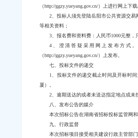
（
http://ggzy.yueyang.gov.cn/
）上进行网上下载
2、投标人须先登陆岳阳市公共资源交易
等相关资料；
3、报名费和资料费：人民币1000元
4、澄清答疑采用网上发布方式
（
http://ggzy.yueyang.gov.cn/
）上发布。
七、投标文件的递交
1、投标文件的递交截止时间及开标时间为
厦）。
2、逾期送达的或者未送达指定地点或未
八、发布公告的媒介
本次招标公告在湖南省招标投标监管网和
九、行政监督
本次招标项目接受相关建设行政主管部门