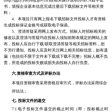
(
http://ggzy.yueyang.gov.cn/
)
按相关操作说明办理
CA
数字证
书，填报企业基本信息完成注册后下载招标文件等相关资
料；
4
、本项目只有网上报名下载招标文件投标人才有资格
生成投标保证金账号或获取电子保函。
5
、澄清答疑采用网上发布方式。招标人对招标相关的
修改以及澄清与答疑均在投标人须知前附表规定的网站上发
布，投标人应自行下载
/
获取澄清答疑等相关招标资料，恕
不另行通知。投标人应及时关注网上相关招标信息，如有遗
漏（包括但不限于文件未下载或下载不完整）招标人概不负
责，所造成的投标失败或损失由投标人自行负责。
六
.资格审查方式及评标办法
本项目资格审查采用资格后审方式，评标办法
采用综合
评估法；
七
.
投标文件的递交
7.1
电子投标文件递交的截止时间（即：投标截止时