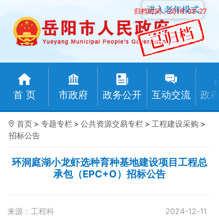
进入老年模式
归档时间：2018-03-27
首 页
市政府
政务公开
互动交流
政
首页
>
专题专栏
>
公共资源交易专栏
>
工程建设采购
>
招标公告
环洞庭湖小龙虾选种育种基地建设项目工程总
承包（EPC+O）招标公告
来源：工程科
2024-12-11