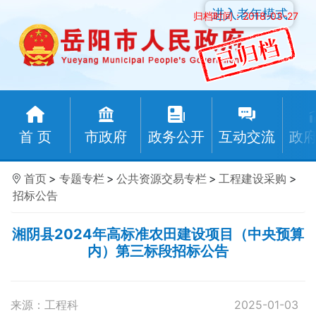
进入老年模式
归档时间：2018-03-27
首 页
市政府
政务公开
互动交流
政
首页
>
专题专栏
>
公共资源交易专栏
>
工程建设采购
>
招标公告
湘阴县2024年高标准农田建设项目（中央预算
内）第三标段招标公告
来源：工程科
2025-01-03