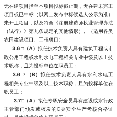
无在建项目指至本项目投标截止期，无在建未完工
项目或已中标（以网上发布中标候选人公示为准）
未开工项目，以及符合《注册建造师执业管理办法
（试行）》第九条规定的其他情形）。（适用各类
农田建设项目、工程项目）
3.6
A
□
（
）
拟任技术负责人具有
建筑工程或市
政公用工程或水利水电工程相关专业中级及以上
技
术职称，且为投标单位在职员工；
3.6
B
？
（
）
拟任技术负责人具有
水利水电工
程相关专业中级及以上
技术职称，且为投标单位在
职员工；
3.7
A
□
（
）
拟任专职安全员具有建设或水行政
C
主管部门颁发或核发的
类安全生产考核合格证