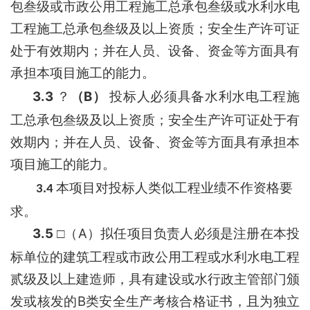
包叁级或市政公用工程施工总承包叁级或水利水电
工程施工总承包叁级
及以上资质；安全生产许可证
处于有效期内；并在人员、设备、资金等方面具有
承担本项目施工的能力。
3.3
B
？
（
）
投标人必须具备
水利水电工程施
工总承包叁级
及以上资质；安全生产许可证处于有
效期内；并在人员、设备、资金等方面具有承担本
项目施工的能力。
本项目对投标人类似工程业绩不作资格要
3.4
求。
3.5
A
□
（
）拟任项目负责人必须是注册在本投
标单位的
建筑工程或市政公用工程或水利水电工程
贰级及以上
建造师，具有
建设或水行政主管部门
颁
B
发或核发的
类安全生产考核合格证书，且为独立