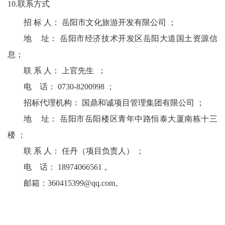
10.联系方式
招 标 人： 岳阳市文化旅游开发有限公司 ；
地 址： 岳阳市经济技术开发区岳阳大道国土资源信
息；
联 系 人： 上官先生 ；
电 话： 0730-8200998 ；
招标代理机构： 国鼎和诚项目管理集团有限公司 ；
地 址： 岳阳市岳阳楼区青年中路恒泰大厦南栋十三
楼 ；
联 系 人： 任丹（项目负责人） ；
电 话： 18974066561 。
邮箱：360415399@qq.com。