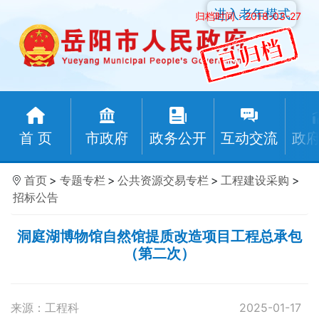
进入老年模式
归档时间：2018-03-27
首 页
市政府
政务公开
互动交流
政
首页
>
专题专栏
>
公共资源交易专栏
>
工程建设采购
>
招标公告
洞庭湖博物馆自然馆提质改造项目工程总承包
（第二次）
来源：工程科
2025-01-17