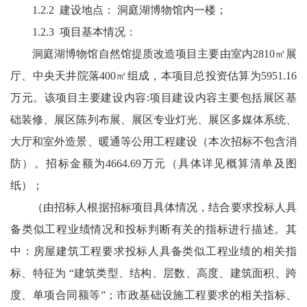
1.2.2 建设地点： 洞庭湖博物馆内一楼；
1.2.3 项目基本情况：
洞庭湖博物馆自然馆提质改造项目主要由室内2810㎡展
厅、中央天井院落400㎡组成，本项目总投资估算为5951.16
万元。该项目主要建设内容:项目建设内容主要包括展区基
础装修、展区陈列布展、展区专业灯光、展区多媒体系统、
大厅和室外造景、暖通等公用工程建设（本次招标不包含消
防）。招标金额为4664.69万元（具体详见概算清单及图
纸）；
（由招标人根据招标项目具体情况，结合要求投标人具
备类似工程业绩情况和投标判断有关的指标进行描述。其
中：房屋建筑工程要求投标人具备类似工程业绩的相关指
标、特征为 “建筑类型、结构、层数、高度、建筑面积、跨
度、单项合同额等”；市政基础设施工程要求的相关指标、