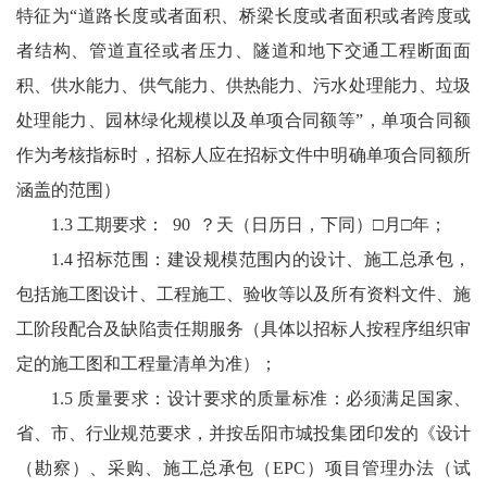
特征为“道路长度或者面积、桥梁长度或者面积或者跨度或
者结构、管道直径或者压力、隧道和地下交通工程断面面
积、供水能力、供气能力、供热能力、污水处理能力、垃圾
处理能力、园林绿化规模以及单项合同额等”，单项合同额
作为考核指标时，招标人应在招标文件中明确单项合同额所
涵盖的范围）
1.3 工期要求： 90
？天（日历日，下同）□月□年；
1.4 招标范围：建设规模范围内的设计、施工总承包，
包括施工图设计、工程施工、验收等以及所有资料文件、施
工阶段配合及缺陷责任期服务（具体以招标人按程序组织审
定的施工图和工程量清单为准）；
1.
5 质量要求：设计要求的质量标准：必须满足国家、
省、市、行业规范要求，并按岳阳市城投集团印发的《设计
（勘察）、采购、施工总承包（EPC）项目管理办法（试