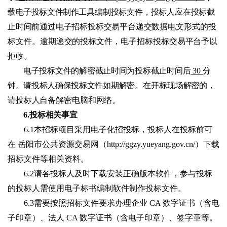
载电子投标文件制作
工具编制投标文件，投标人应在投标截
止时间前通过电子招标投标交易平台递交数据电
文形式的投
标文件。逾期递交的投标文件，电子招标投标交易平台
予以
拒收。
电子投标文件的解密截止时间为投标截止时间后
30
分
钟
。请投标人确保投标文件如
期解密。在开标现场解密的，
请投标人自备解密电脑和网络。
6.投标相关事宜
6.1
本招标项目采用电子化招投标，投标人在投标前可
在
岳阳市公共资源交易网（
http://ggzy.yueyang.gov.cn/）下载
招标文件等相关资料。
6.2
请各投标人及时下载安装正确版本软件，参与投标
的投标人需使用电子标书编制软件制作投标文件。
6.3
需要按照招标文件要求办理企业
CA 数字证书（含电
子印章）、法人 CA 数字证书（含电子印章）、签字章等。