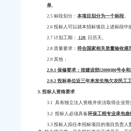
单
。
2.5 标段划分：
本项目划分为一个标段
。
2.6 投标人可以就本招标项目上述标段中
2.7 计划工期：
120
日历天。
2.8 质量要求：
符合国家相关质量验收规
2.9 其他：
2.9.1 保修要求：按建设部[2000]80号
2.9.2 投标单位近三年来发生拖欠农
3.
投标人资格要求
3.1 具有独立法人资格并依法取得企
3.2 投标人必须具备
环保工程专业承包叁
3.3 投标人拟任本招标项目的项目负责人