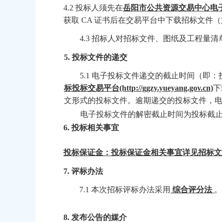
4.2 投标人须先在
岳阳市公共资源交易中心电
获取
CA 证书后在交易平台中下载招标文件
4.3 招标人对招标文件、图纸及工程量
5.
投标文件的递交
5.1 电子投标文件递交的截止时间（即
标投标交易平台
(http://ggzy.yueyang.gov.cn)
下
文形式的投标文件。逾期递交的投标文件，
电子投标文件的解密截止时间为投标截
6.
投标相关事宜
投标保证金：投标保证金相关事宜详见招标文
7.
评标办法
7.1 本次招标评标办法采用
综合评分法
8.
发布公告的媒介