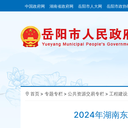
中国政府网
湖南省政府网
岳阳市人大网
岳阳市政协
首页
>
专题专栏
>
公共资源交易专栏
>
工程建设
2024年湖