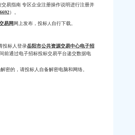
按交易指南
专区企业注册操作说明进行注册并
6692
）。
交易网
网上发布，投标
自行下载。
人
请投标人登录
岳阳市公共资源交易中心电子招
间前通过电子招标投标交易平台递交数据电
场解密的，请投标人自备解密电脑和网络。