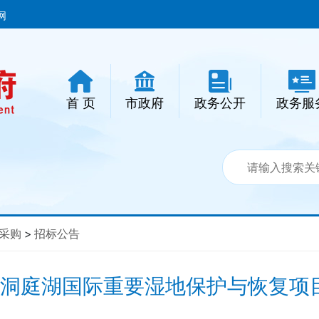
网
首 页
市政府
政务公开
政务服
采购
>
招标公告
南东洞庭湖国际重要湿地保护与恢复项