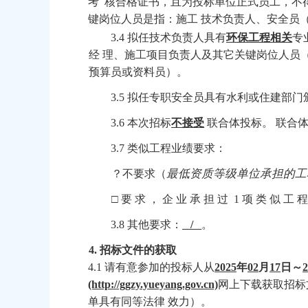
考 核合格证书，且为投标单位正式员工，不
键岗位人员是指：施工 技术负责人、安全员
3.4 拟任技术负责人具有
环保工程相关
专
经
理、施工项目负责人及其它关键岗位人员
预算员或资料员）。
3.5 拟任专职安全员具有水利或住建部
3.6 本次招标
不接受
联合体投标。
联合
3.7 类似工程业绩要求：
最低资质等级单位承担的工
？
不要求（
□ 要 求 ， 企 业 承 担 过 1 项 类 似 工 
3.8 其他要求：
/
。
4.
招标文件的获取
4.1 请有意参加的投标人从
2025
年
02
月
17
日～
2
(http://ggzy.yueyang.gov.cn)
网上下载获取招标
单具有同等法律
效力）。