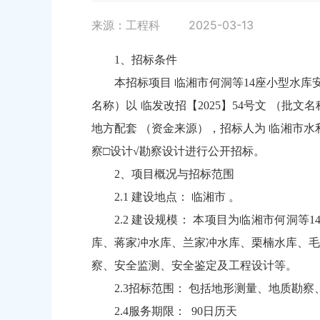
来源：工程科
2025-03-13
1、招标条件
本招标项目 临湘市何洞等14座小型水
名称）以 临发改招【2025】54号文 （
地方配套 （资金来源），招标人为 临湘市水
察□设计√勘察设计进行公开招标。
2、项目概况与招标范围
2.1 建设地点： 临湘市 。
2.2 建设规模： 本项目为临湘市何
库、蒋家冲水库、兰家冲水库、栗楠水库、毛
察、安全监测、安全鉴定及工程设计等。
2.3招标范围： 包括地形测量、地质勘
2.4服务期限： 90日历天