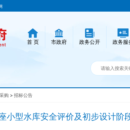
网
首 页
市政府
政务公开
政务服
采购
>
招标公告
4座小型水库安全评价及初步设计阶