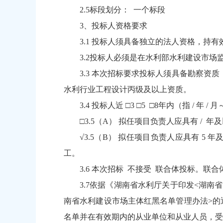
2.5标段划分： 一个标段
3、投标人资格要求
3.1 投标人须具备独立的法人资格，持
3.2投标人必须是在水利部水利建设市
3.3 本次招标要求投标人须具备勘察
水利行业工程设计丙级及以上资质。
3.4 投标人近 □3 □5 □8年内（指 / 年
□3.5（A） 拟任项目负责人应具有 /
√3.5（B） 拟任项目负责人应具有 
工。
3.6 本次招标 不接受 联合体投标。联
3.7依据《湖南省水利厅关于印发<湖南
南省水利建设市场主体红黑名单管理办法>的
名单并在有效期内的从业单位和从业人员，受