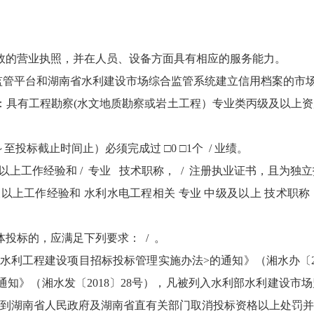
有效的营业执照，并在人员、设备方面具有相应的服务能力。
场监管平台和湖南省水利建设市场综合监管系统建立信用档案的市
资质：具有工程勘察(水文地质勘察或岩土工程）专业类丙级及以上
 / 月～至投标截止时间止）必须完成过 □0 □1个 / 业绩。
 年及以上工作经验和 / 专业 技术职称， / 注册执业证书，且
5 年及以上工作经验和 水利水电工程相关 专业 中级及以上 技
合体投标的，应满足下列要求： / 。
省水利工程建设项目招标投标管理实施办法>的通知》（湘水办〔20
通知》（湘水发〔2018〕28号），凡被列入水利部水利建设市
到湖南省人民政府及湖南省直有关部门取消投标资格以上处罚并