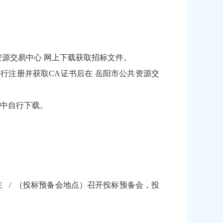
岳阳市公共资源交易中心 网上下载获取招标文件。
册操作说明进行注册并获取CA证书后在 岳阳市公共资源交
台中自行下载。
）在 / （投标预备会地点）召开投标预备会，投