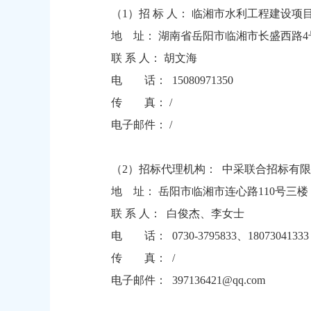
（1）招 标 人： 临湘市水利工程建设项
地 址： 湖南省岳阳市临湘市长盛西路4
联 系 人： 胡文海
电 话： 15080971350
传 真： /
电子邮件： /
（2）招标代理机构： 中采联合招标有
地 址： 岳阳市临湘市连心路110号三
联 系 人： 白俊杰、李女士
电 话： 0730-3795833、1807304133
传 真： /
电子邮件： 397136421@qq.com