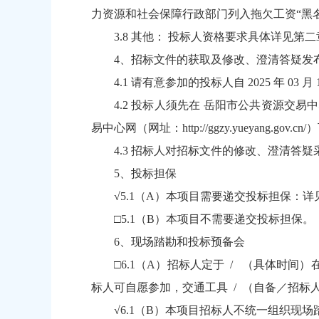
力资源和社会保障行政部门列入拖欠工资“黑
3.8 其他： 投标人资格要求具体详见第
4、招标文件的获取及修改、澄清答疑发
4.1 请有意参加的投标人自 2025 年 03
4.2 投标人须先在 岳阳市公共资源交易中心网
易中心网（网址：http://ggzy.yueyang.gov
4.3 招标人对招标文件的修改、澄清答
5、投标担保
√5.1（A）本项目需要递交投标担保：
□5.1（B）本项目不需要递交投标担保。
6、现场踏勘和投标预备会
□6.1（A）招标人定于 / （具体时
标人可自愿参加，交通工具 / （自备／招标
√6.1（B）本项目招标人不统一组织现