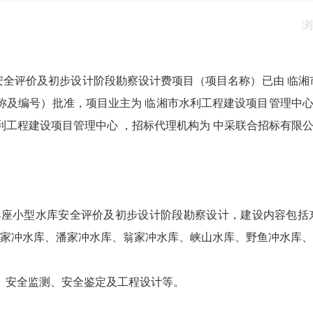
浏
库安全评价及初步设计阶段勘察设计费项目（项目名称）已由 临湘
批文名称及编号）批准，项目业主为 临湘市水利工程建设项目管理中
利工程建设项目管理中心 ，招标代理机构为 中采联合招标有限
洞等14座小型水库安全评价及初步设计阶段勘察设计，建设内容包
家冲水库、潘家冲水库、翁家冲水库、峡山水库、野鱼冲水库、
察、安全监测、安全鉴定及工程设计等。