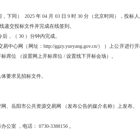
下同） 2025 年 04 月 03 日 9 时 30 分（北京时间
v.cn/）在线递交投标文件并完成在线签到。
后，（ 30 ）分钟内完成。
心网（网址：http://ggzy.yueyang.gov.cn/） ）
标席位 （设置网上开标席位 / 设置线下开标会场）。
具体要求见招标文件。
管网、岳阳市公共资源交易网 （发布公告的媒介名称）上发布。
，电话： 0730-3388156 。