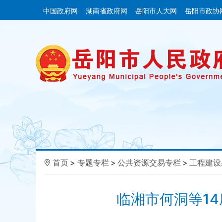
中国政府网
湖南省政府网
岳阳市人大网
岳阳市政协
首页
>
专题专栏
>
公共资源交易专栏
>
工程建设
临湘市何洞等1