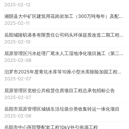
2025-02-12
湘阴县大中矿区建筑用花岗岩加工（300万吨每年）及配套设施建设项目(厂区建设工程）
2025-02-11
岳阳城陵矶港务有限责任公司码头环保提质改造二期工程11#泊位及后方堆场改造趸船设备采购（第二次）招标公告
2025-02-10
屈原管理区污水处理厂尾水人工湿地净化项目施工（第二次）招标公告
2025-02-08
汨罗市2025年度青坑水库等10座小型水库除险加固工程总承包
2025-02-07
屈原管理区党校公共租赁住房项目工程总承包招标公告
2025-02-07
岳阳市屈原管理区城镇生活垃圾分类收集转运一体化项目
2025-02-06
岳阳市中心医院暨配套工程10kV外引电源工程