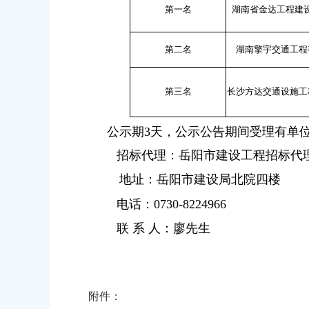
第一名
湖南省金达工程建
第二名
湖南擎宇交通工程
第三名
长沙方达交通设施工
公示期
3
天，公示公告期间受理有单
招标代理：岳阳市建设工程招标代
地址：岳阳市建设局北院四楼
电话：
0730-8224966
联 系 人：廖先生
附件：