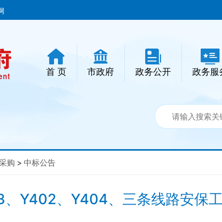
网
首 页
市政府
政务公开
政务服
采购
>
中标公告
3、Y402、Y404、三条线路安