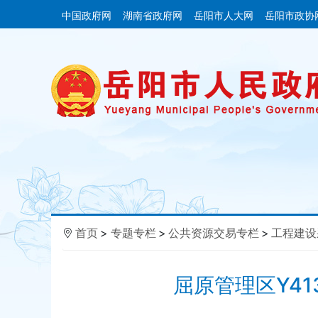
中国政府网
湖南省政府网
岳阳市人大网
岳阳市政协
首页
>
专题专栏
>
公共资源交易专栏
>
工程建设
屈原管理区Y41