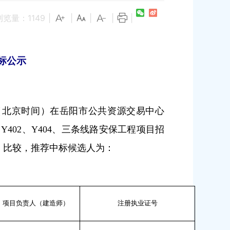
浏览量：
1149
|
|
|
|
|
标公示
（北京时间）在岳阳市公共资源交易中心
、
Y402
、
Y404
、三条线路安保工程项目招
、比较，推荐中标候选人为：
项目负责人（建造师）
注册执业证号