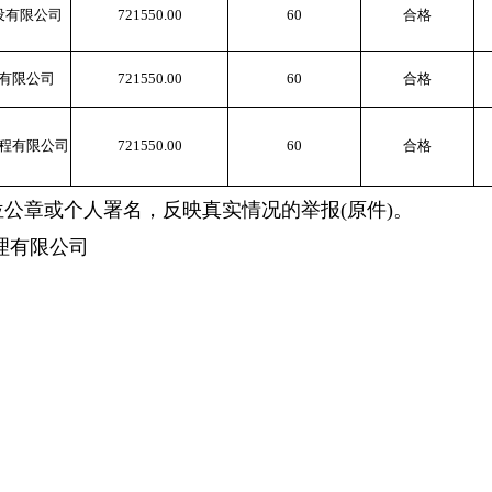
设有限公司
721550.00
60
合格
有限公司
721550.00
60
合格
程有限公司
721550.00
60
合格
位公章或个人署名，反映真实情况的举报
(
原件
)
。
理有限公司