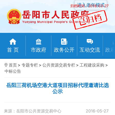
进入老年模式
归档时间：2018-03-27
首 页
市政府
政务公开
互动交流
政
首页
>
专题专栏
>
公共资源交易专栏
>
工程建设采购
>
中标公告
岳阳三荷机场空港大道项目招标代理邀请比选
公示
来源：岳阳市公共资源交易中心
2016-05-27