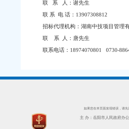
联 系 人：谢先生
联 系 电 话：13907308812
招标代理机构：湖南中技项目管理
联 系 人：唐先生
联系电话：18974070801 0730-8864
如果您在本页面发现错误，请先用
主 办：岳阳市人民政府办公室 