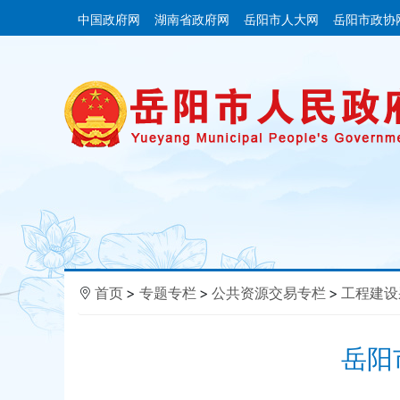
中国政府网
湖南省政府网
岳阳市人大网
岳阳市政协
首页
>
专题专栏
>
公共资源交易专栏
>
工程建设
岳阳