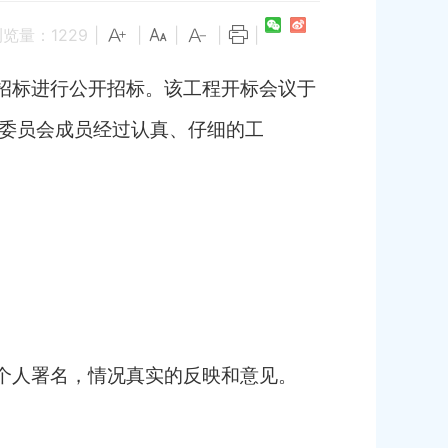
浏览量：
1229
|
|
|
|
|
招标进行公开招标。该工程开标会议于
评标委员会成员经过认真、仔细的工
个人署名，情况真实的反映和意见。