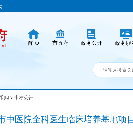
网
首 页
市政府
政务公开
政务服
采购
>
中标公告
市中医院全科医生临床培养基地项