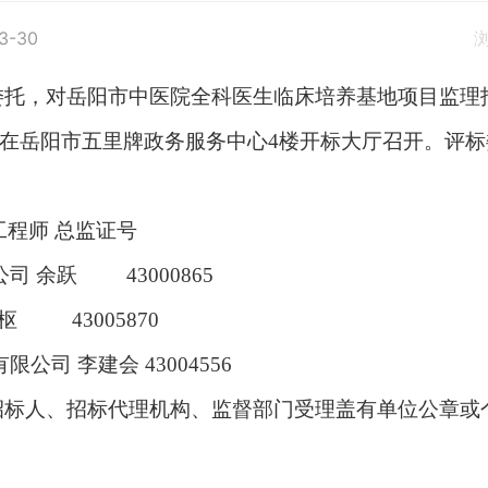
3-30
托，对岳阳市中医院全科医生临床培养基地项目监理
京时间）在岳阳市五里牌政务服务中心4楼开标大厅召开。
程师 总监证号
 余跃 43000865
43005870
司 李建会 43004556
标人、招标代理机构、监督部门受理盖有单位公章或