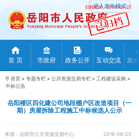
进入老年模式
归档时间：2018-03-27
首 页
市政府
政务公开
互动交流
政
首页
>
专题专栏
>
公共资源交易专栏
>
工程建设采购
>
中标公告
岳阳楼区四化建公司地段棚户区改造项目（一
期）房屋拆除工程施工中标候选人公示
来源：岳阳市公共资源交易中心
2016-08-25