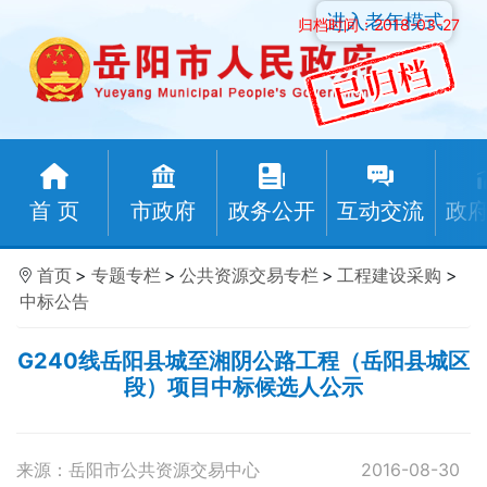
进入老年模式
归档时间：2018-03-27
首 页
市政府
政务公开
互动交流
政
首页
>
专题专栏
>
公共资源交易专栏
>
工程建设采购
>
中标公告
G240线岳阳县城至湘阴公路工程（岳阳县城区
段）项目中标候选人公示
来源：岳阳市公共资源交易中心
2016-08-30