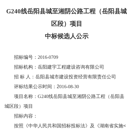
G240
线岳阳县城至湘阴公路工程（岳阳县城
区段）项目
中标候选人公示
招标编号：
201
6-0709
招标机构：
岳阳建宇工程建设咨询有限公司
招
标
人
：
岳阳县城市建设投资经营有限责任公司
评标结果公示时间：
2
01
6
-
08-30
项目名称：
G240线岳阳县城至湘阴公路工程（岳阳县
城区段）项目
招标内容：
按照《中华人民共和国招标投标法》及《湖南省实施
<