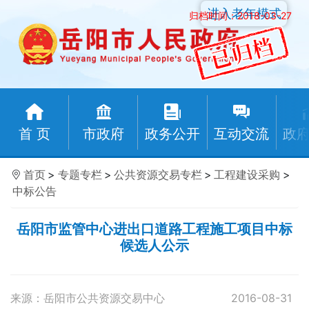
进入老年模式
归档时间：2018-03-27
首 页
市政府
政务公开
互动交流
政
首页
>
专题专栏
>
公共资源交易专栏
>
工程建设采购
>
中标公告
岳阳市监管中心进出口道路工程施工项目中标
候选人公示
来源：岳阳市公共资源交易中心
2016-08-31