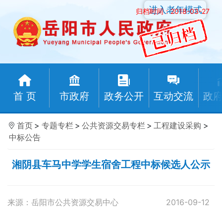
进入老年模式
归档时间：2018-03-27
首 页
市政府
政务公开
互动交流
政
首页
>
专题专栏
>
公共资源交易专栏
>
工程建设采购
>
中标公告
湘阴县车马中学学生宿舍工程中标候选人公示
来源：岳阳市公共资源交易中心
2016-09-12