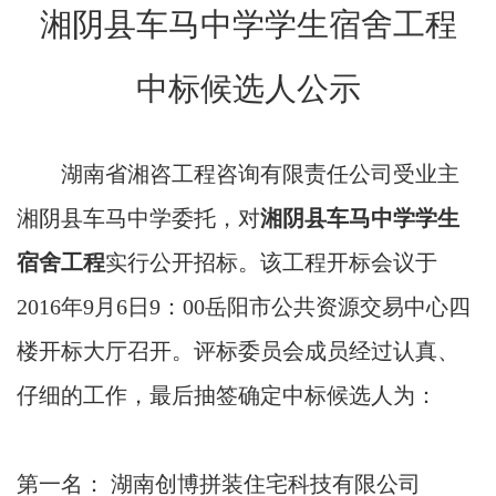
湘阴县车马中学学生宿舍工程
中标候选人公示
湖南省湘咨工程咨询有限责任公司受业主
湘阴县车马中学委托，对
湘阴县车马中学学生
宿舍工程
实行公开招标。该工程开标会议于
2016
年
9
月
6
日
9
：
00
岳阳市公共资源交易中心四
楼开标大厅召开。评标委员会成员经过认真、
仔细的工作，最后抽签确定中标候选人为：
第一名： 湖南创博拼装住宅科技有限公司