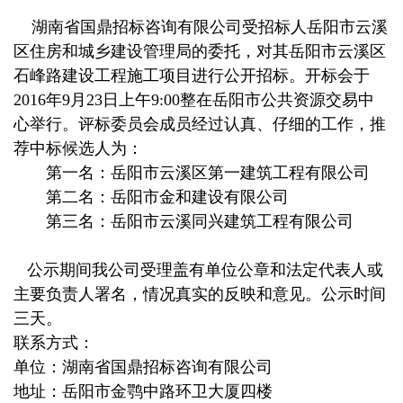
湖南省国鼎招标咨询有限公司受招标人岳阳市云溪
区住房和城乡建设管理局的委托，对其岳阳市云溪区
石峰路建设工程施工项目进行公开招标。开标会于
2016
年
9
月
23
日上午
9:00
整在岳阳市公共资源交易中
心举行。评标委员会成员经过认真、仔细的工作，推
荐中标候选人为：
第一名：岳阳市云溪区第一建筑工程有限公司
第二名：岳阳市金和建设有限公司
第三名：岳阳市云溪同兴建筑工程有限公司
公示期间我公司受理盖有单位公章和法定代表人或
主要负责人署名，情况真实的反映和意见。公示时间
三天。
联系方式：
单位：湖南省国鼎招标咨询有限公司
地址：岳阳市金鹗中路环卫大厦四楼