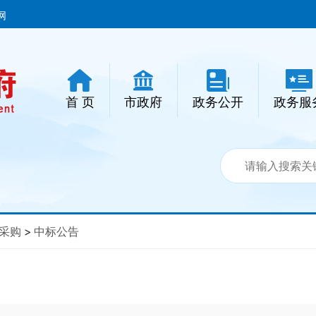
网
首 页
市政府
政务公开
政务服
采购
>
中标公告