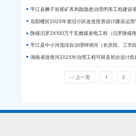
平江县狮子岩尾矿库风险隐患治理闭库工程建设
岳阳楼区2025年老旧小区改造投资设计建设运
陕煤汨罗2X100万千瓦燃煤发电工程（汨罗陕煤
平江县中小河流综合治理钟洞河（长庆段、三市
湖南省游港河2025年治理工程可研及初步设计
上一页
1
2
<<