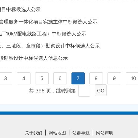
项目中标候选人公示
营管理服务一体化项目实施主体中标候选人公示
电厂10kV配电线路工程）中标候选人公示
段、三墩段、童市段）勘察设计中标候选人公示
阶段勘察设计中标候选人信息公示
3
4
5
6
7
8
9
10
共 395 页，跳转到第
GO
|
|
|
关于我们
网站地图
站群导航
网站声明