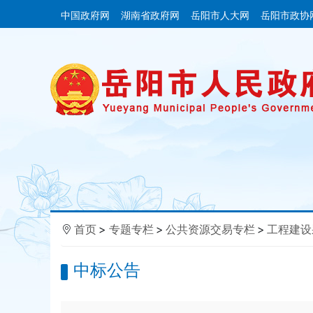
中国政府网
湖南省政府网
岳阳市人大网
岳阳市政协
首页
>
专题专栏
>
公共资源交易专栏
>
工程建设
中标公告