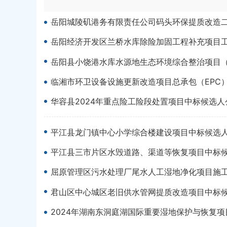
岳阳城陵矶港务有限责任公司码头环保提质改造二
岳阳经济开发区兰桥水库除险加固工程补充项目工程
岳阳县小饶港水库水源地生态环境综合整治项目
临湘市环卫设备设施更新改造项目总承包（EPC
华容县2024年重点险工险段处置项目中标候选人
平江县龙门镇中心小学综合楼建设项目中标候选
平江县三市片区水毁道路、渠道等恢复项目中标
屈原管理区污水处理厂尾水人工湿地净化项目施
君山区中心城区老旧供水管网提质改造项目中标
2024年湖南东洞庭湖国际重要湿地保护与恢复