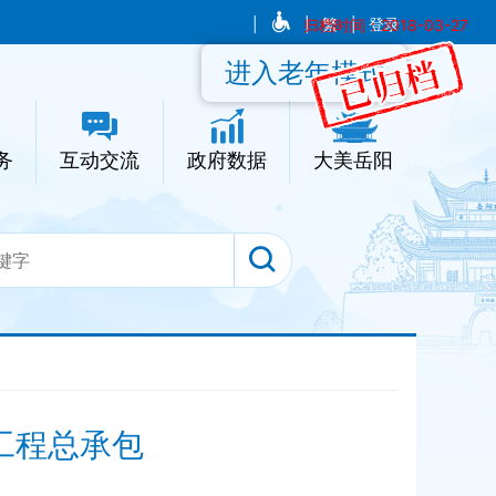
|
|
归档时间：2018-03-27
繁
|
登录
进入老年模式
务
互动交流
政府数据
大美岳阳
工程总承包