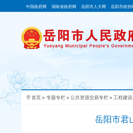
中国政府网
湖南省政府网
岳阳市人大网
岳阳市政协
首页
>
专题专栏
>
公共资源交易专栏
>
工程建设
岳阳市君