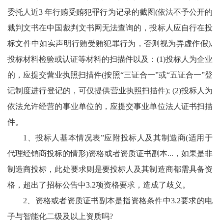
委托人近3 年行贿受贿犯罪行为记录的截图(依法不予公开的
裁判文书在中国裁判文书网无法查询的，投标人应自行在投
标文件中如实声明行贿受贿犯罪行为，否则视为弄虚作假),
投标材料检验或认证等材料的扫描件以及：(1)投标人为企业
的，应提交营业执照扫描件(按照“三证合一”或“五证合一”登
记制度进行登记的，可仅提供营业执照扫描件); (2)投标人为
依法允许经营的事业单位的，应提交事业单位法人证书扫描
件。
1、投标人基本情况表”应附投标人及其制造商(适用于
代理经销商投标的情形)资格或者资质证书副本...，如果是非
制造商投标，此处要求则是要投标人及其制造商都需具备资
格，超出了招标公告中3.2项资格要求，造成了歧义。
2、资格或者资质证书副本是指资格条件中3.2要求的电
子与智能化二级及以上资质吗?