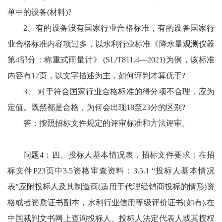
单中的设备(材料)?
2、有的设备没有国家行业合格标准，有的设备国家行
业合格标准内容项过多，以水利行业标准《降水量观测仪器
第4部分：称重式雨量计》 (SL/T811.4—2021)为例，该标准
内容有12页，以文字描述为主，如何评判才算优于?
3、 对于符合国家行业合格标准的得分项不合理，应为
定值。既然都是合格，为何会出现18至23分的区别?
答：按照招标文件规定的评审标准和方法评审。
问题4：四、投标人基本情况表，招标文件要求：在招
标文件P23页中3.5资格审查资料：3.5.1 “投标人基本情况
表”应附投标人及其制造商(适用于代理经销商投标的情形)资
格或者资质证书副本，水利行业信用等级评价证书(如有),在
中国裁判文书网上查询投标人、投标人法定代表人或其授权