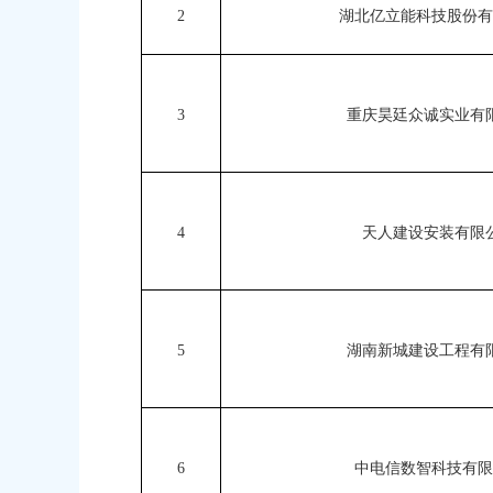
2
湖北亿立能科技股份有
3
重庆昊廷众诚实业有
4
天人建设安装有限
5
湖南新城建设工程有
6
中电信数智科技有限