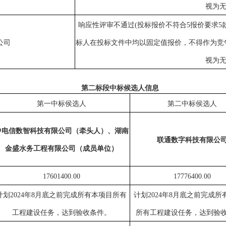
视为无
响应性评审不通过
(投标报价不符合5报价要求
公司
标人在投标文件中均以固定值报价，不得作为竞
视为无
第二标段
中标候选人信息
第一中标侯选人
第二中标侯选人
中电信数智科技有限公司（牵头人）、湖南
联通数字科技有限公
金盛水务工程有限公司（成员单位）
17601400.00
17776400.00
计划
2024年8月底之前完成所有本项目所有
计划
2024年8月底之前完成
工程建设任务，达到验收条件。
所有工程建设任务，达到验