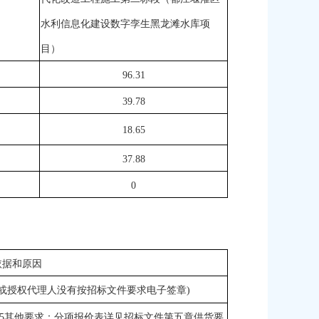
水利信息化建设数字孪生黑龙滩水库项
目）
96.31
39.78
18.65
37.88
0
依据和原因
或授权代理人没有按招标文件要求电子签章)
2.5其他要求：分项报价表详见招标文件第五章供货要