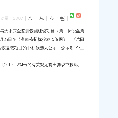
浏览量：
2087
|
|
|
|
|
报与大坝安全监测设施建设项目（第一标段至第
年4月25日在《湖南省招标投标监管网》、《岳阳
恢复该项目的中标候选人公示。公示期1个工
019〕294号的有关规定提出异议或投诉。