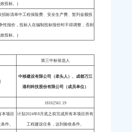
效投标。)
5款招标清单中工程保险费、安全生产费、暂列金额投
争性报价，投标人在编制投标报价时不得调整，否则
效投标。)
第三中标侯选人
中移建设有限公司（牵头人）、成都万江
司
港利科技股份有限公司（成员单位）
18162561.19
所有本项目
计划
2024年8月底之前完成所有本项目所有
收条件。
工程建设任务，达到验收条件。