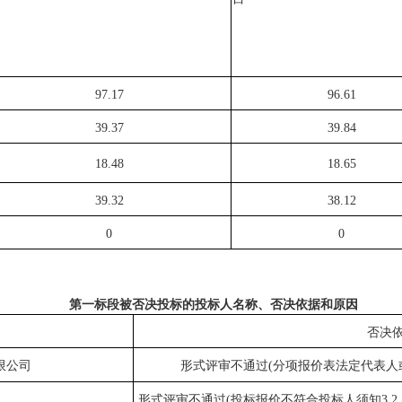
97.17
96.61
39.37
39.84
18.48
18.65
39.32
38.12
0
0
第一标段被否决投标的投标人名称、否决依据和原因
否决
限公司
形式评审不通过
(分项报价表法定代表人
形式评审不通过
(投标报价不符合投标人须知3.