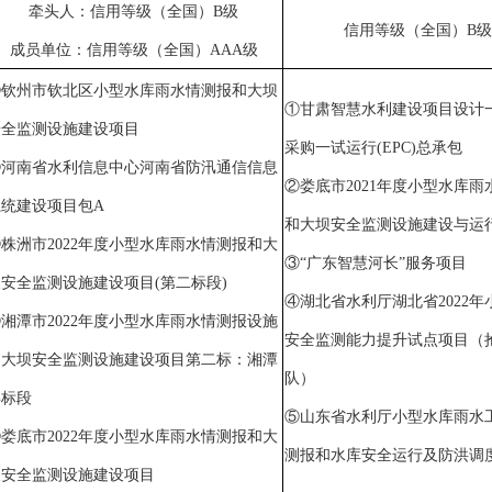
牵头人：信用等级（全国）
B级
信用等级（全国）
B级
成员单位：信用等级（全国）
AAA级
①钦州市钦北区小型水库雨水情测报和大坝
①甘肃智慧水利建设项目设计
安全监测设施建设项目
采购一试运行(EPC)总承包
②河南省水利信息中心河南省防汛通信信息
②娄底市2021年度小型水库雨
系统建设项目包A
和大坝安全监测设施建设与运
株洲市2022年度小型水库雨水情测报和大
③“广东智慧河长”服务项目
安全监测设施建设项目(第二标段)
④湖北省水利厅湖北省2022年
湘潭市2022年度小型水库雨水情测报设施
安全监测能力提升试点项目（
和大坝安全监测设施建设项目第二标：湘潭
队）
县标段
⑤山东省水利厅小型水库雨水
娄底市2022年度小型水库雨水情测报和大
测报和水库安全运行及防洪调
坝安全监测设施建设项目