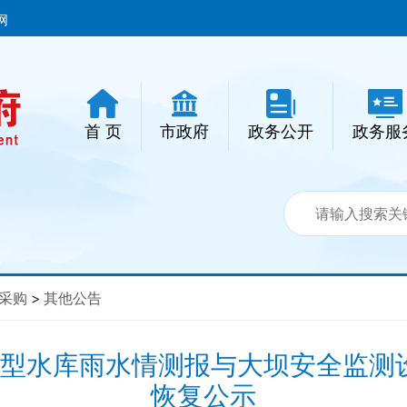
网
首 页
市政府
政务公开
政务服
采购
>
其他公告
年小型水库雨水情测报与大坝安全监测
恢复公示