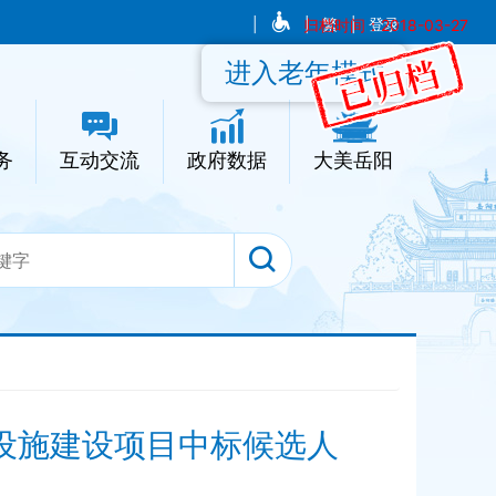
|
|
归档时间：2018-03-27
繁
|
登录
进入老年模式
务
互动交流
政府数据
大美岳阳
设施建设项目中标候选人