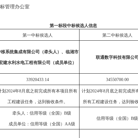
标管理办公室
第一标段
中标候选人信息
第一中标侯选人
第二中标侯选人
中移系统集成有限公司（牵头人）、临湘市
联通数字科技有限公
宏建水利水电工程有限公司（成员单位）
33920433.14
34550700.00
计划
2024年
8
月底
之前
完成所有
本项目所有
计划
2024年
8
月底
之前
完成所
工程建设任务，达到验收条件
。
所有工程建设任务，达到验
牵头人：信用等级（全国）
B级
信用等级（全国）
B级
成员单位：信用等级（全国）
AA级