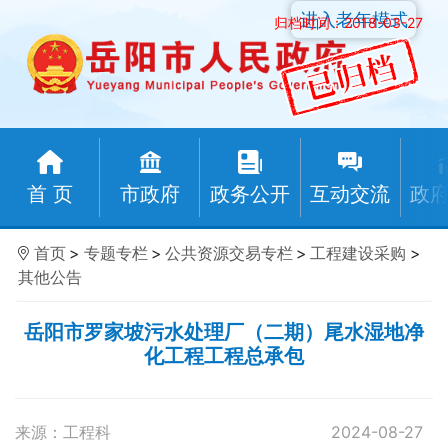
进入老年模式
归档时间：2018-03-27
首 页
市政府
政务公开
互动交流
政
首页
>
专题专栏
>
公共资源交易专栏
>
工程建设采购
>
其他公告
岳阳市罗家坡污水处理厂（二期）尾水湿地净
化工程工程总承包
来源：工程科
2024-08-27