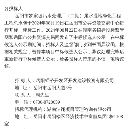
各投标人：
岳阳市罗家坡污水处理厂（二期）尾水湿地净化工程
工程总承包于
2024年08月19日在岳阳市公共资源交易中心进
行开标、评标工作。2024年08月22日在湖南省招标投标监管
网和岳阳市公共资源交易网发布了中标候选人公示，在中标
候选人公示期期间，招标人及监督部门收到书面异议函。根
据相关规定，暂停本项目中标候选人公示，异议处理完毕后
重新进行中标候选人公示，给各投标人带来的不便，敬请谅
解。
招
标
人：岳阳经济开发区开发建设投资有限公司
地
址：
岳阳市岳阳大道
3号
联
系
人：周先生
电
话：
0730-8720659
招标代理机构：湖南洁翊项目管理咨询有限公司
地
址：岳阳市岳阳楼区经济技术中富航集团
1栋1108
室