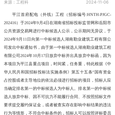
来源：工程科
2024-11-06
平江首府配电（外线）工程（招标编号:HNTH-PJGC-
202416）于2024年9月4日在湖南省招标投标监管网和岳阳市
公共资源交易网进行中标候选人公示，公示期间无异议，于
2024年9月11日向第一中标候选人湖南勤业建筑工程有限公
司发出中标通知书，由于第一中标候选人湖南勤业建筑工程
有限公司2024年10月17日放弃中标并出具放弃中标函，因为
本项目为平江县重点项目，时间紧，任务重，特此根据《中
华人民共和国招标投标法实施条例》第五十五条“国有资金
占控股或者主导地位的依法必须进行招标的项目，招标人应
当确定排名第一的中标候选人为中标人。排名第一的中标候
选人放弃中标、因不可抗力不能履行合同、不按照招标文件
要求提交履约保证金，或者被查实存在影响中标结果的违法
行为等情形，不符合中标条件的，招标人可以按照评标委员