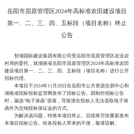
岳阳市屈原管理区
2024年高标准农田建设项目
第一、二、三、四、五标段（项目名称）终止
公告
智埔国际建设集团有限公司受岳阳市屈原管理区农业农
村局的委托，就湖南省岳阳市屈原管理区
2024年高标准农田
建设项目第一、二、三、四、五标段（项目名称）进行公开
招标代理。
本项目于
2024年11月28日在岳阳市公共资源交易中心和
湖南省招标投标监管网发布了招标公告
。
因
制作招标公告
时，
漏选
“
电子保函
”
选项，导致潜在投标人无法选取电子保
函作为交纳投标保证金的方式。
为解决该问题，特将本项目终止。
后续将
尽快
重新发布
本项目招标公告。给各投标人带来的不便，敬请谅解。