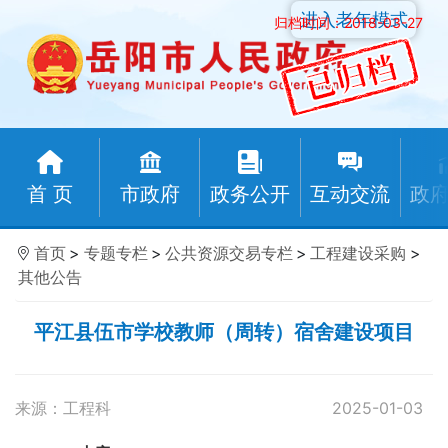
进入老年模式
归档时间：2018-03-27
首 页
市政府
政务公开
互动交流
政
首页
>
专题专栏
>
公共资源交易专栏
>
工程建设采购
>
其他公告
平江县伍市学校教师（周转）宿舍建设项目
来源：工程科
2025-01-03