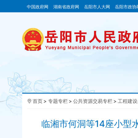
中国政府网
湖南省政府网
岳阳市人大网
岳阳市政协
首页
>
专题专栏
>
公共资源交易专栏
>
工程建设
临湘市何洞等14座小型