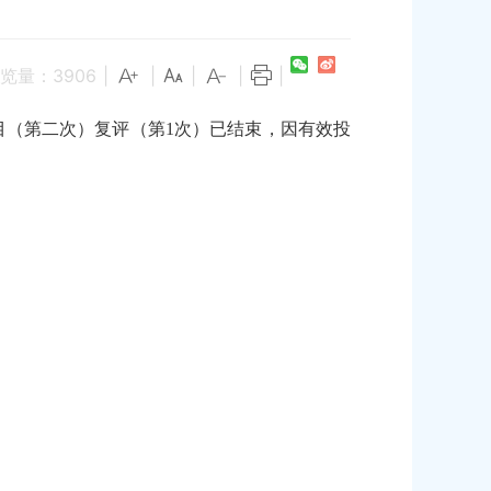
览量：
3906
|
|
|
|
|
目（第二次）复评（第1次）已结束，因有效投