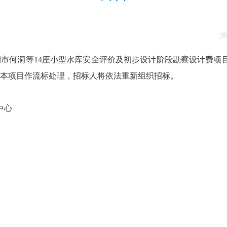
浏
市何洞等14座小型水库安全评价及初步设计阶段勘察设计费项
本项目作流标处理，招标人将依法重新组织招标。
中心