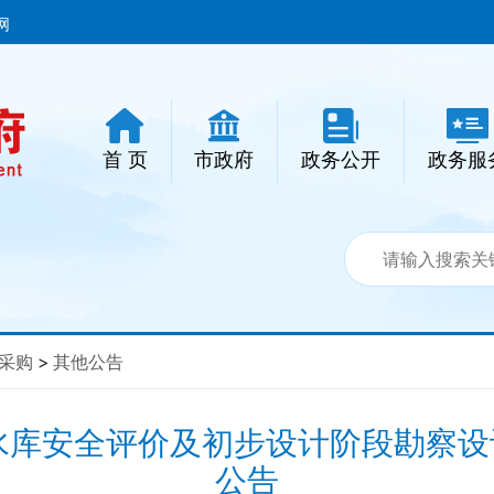
网
首 页
市政府
政务公开
政务服
采购
>
其他公告
水库安全评价及初步设计阶段勘察
公告