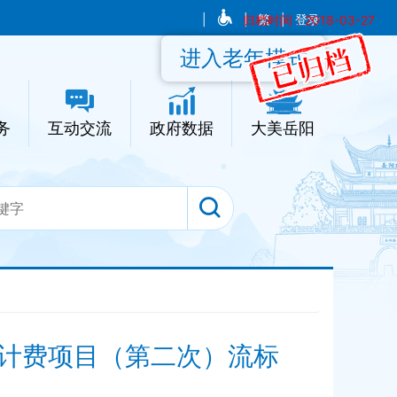
|
|
归档时间：2018-03-27
繁
|
登录
进入老年模式
务
互动交流
政府数据
大美岳阳
设计费项目（第二次）流标