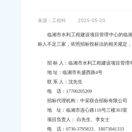
来源：工程科
2025-05-20
临湘市水利工程建设项目管理中心的临湘
标人不足三家，依照招标投标法的相关规定，
招 标 人：临湘市水利工程建设项目管理
地 址：临湘市长盛西路4号
联 系 人：沈先生
电 话：17700205209
招标代理机构：中采联合招标有限公司
地 址：临湘市连心路110号三楼303室
项目负责人： 白先生、李女士
电 话：0730-3795833、18073041333