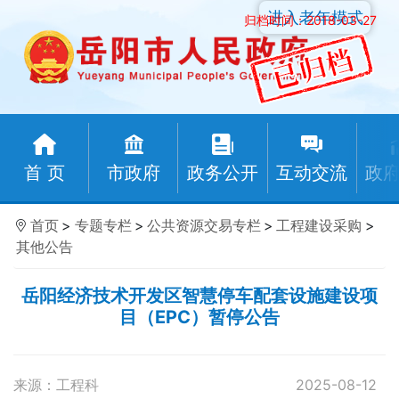
进入老年模式
归档时间：2018-03-27
首 页
市政府
政务公开
互动交流
政
首页
>
专题专栏
>
公共资源交易专栏
>
工程建设采购
>
其他公告
岳阳经济技术开发区智慧停车配套设施建设项
目（EPC）暂停公告
来源：工程科
2025-08-12