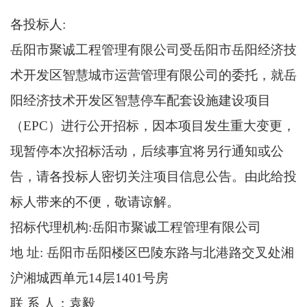
各投标人
:
岳阳市聚诚工程管理有限公司
受
岳阳市岳阳经济技
术开发区智慧城市运营管理有限公司
的委托，就
岳
阳经济技术开发区智慧停车配套设施建设项目
（
EPC）
进行公开招标，因本项目发生重大变更，
现暂停本次招标活动，后续事宜将另行通知或公
告，请各投标人密切关注项目信息公告。由此给投
标人带来的不便，敬请谅解。
招标代理机构
:
岳阳市聚诚工程管理有限公司
地
址:
岳阳市岳阳楼区巴陵东路与北港路交叉处湘
沪湘城西单元
14层1401号房
联
系 人：
袁毅