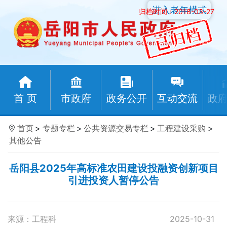
进入老年模式
归档时间：2018-03-27
首 页
市政府
政务公开
互动交流
政
首页
>
专题专栏
>
公共资源交易专栏
>
工程建设采购
>
其他公告
岳阳县2025年高标准农田建设投融资创新项目
引进投资人暂停公告
来源：工程科
2025-10-31