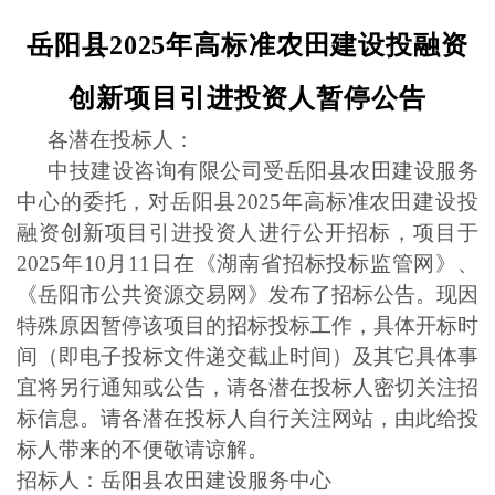
岳阳县
2025年高标准农田建设投融资
创新项目引进投资人
暂停公告
各潜在投标人：
中技建设咨询有限公司受
岳阳县农田建设服务
中心
的委托，对岳阳县
2025年高标准农田建设投
融资创新项目引进投资人进行公开招标，项目于
202
5
年
1
0
月
11
日在《湖南省招标投标监管网》、
《岳阳市公共资源交易网》发布了招标公告。现因
特殊原因暂停该项目的招标投标工作，具体开标时
间（即电子投标文件递交截止时间）及其它具体事
宜将另行通知或公告，请各潜在投标人密切关注招
标信息。请各潜在投标人自行关注网站，由此给投
标人带来的不便敬请谅解。
招标人：岳阳县农田建设服务中心