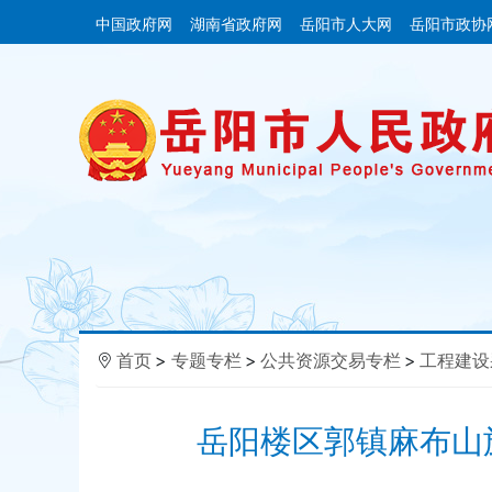
中国政府网
湖南省政府网
岳阳市人大网
岳阳市政协
首页
>
专题专栏
>
公共资源交易专栏
>
工程建设
岳阳楼区郭镇麻布山