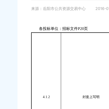
来源：岳阳市公共资源交易中心
2016-0
各投标单位：招标文件
P20
页
4.1.2
封套上写明