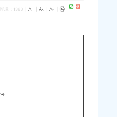
浏览量：
1383
|
|
|
|
|
文件