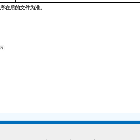
时序在后的文件为准。
司