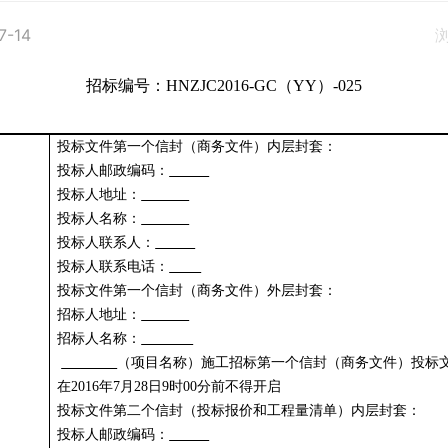
7-14
招标编号：
HNZJC2016-GC
（
YY
）
-025
投标文件第一个信封（商务文件）内层封套：
投标人邮政编码：
投标人地址：
投标人名称：
投标人联系人：
投标人联系电话：
投标文件第一个信封（商务文件）外层封套：
招标人地址：
招标人名称：
（项目名称）施工招标第一个信封（商务文件）投标
在
2016
年
7
月
28
日
9
时
00
分前不得开启
投标文件第二个信封（投标报价和工程量清单）内层封套：
投标人邮政编码：