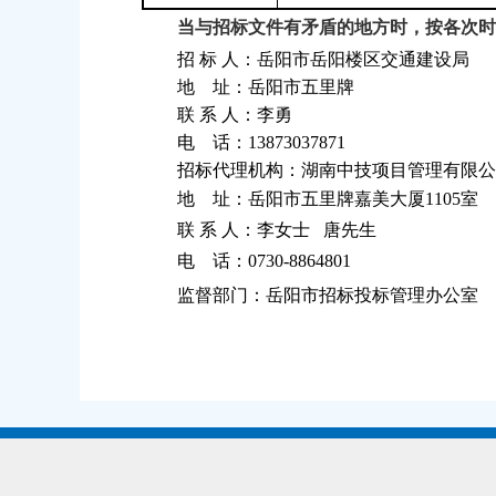
当与招标文件有矛盾的地方时，按各次
招 标 人：岳阳市岳阳楼区交通建设局
地
址：岳阳市五里牌
联 系 人：李勇
电
话：
13873037871
招标代理机构：湖南中技项目管理有限公
地
址：岳阳市五里牌嘉美大厦
1105
室
联 系 人：李女士
唐先生
电
话：
0730-8864801
监督部门：岳阳市招标投标管理办公室