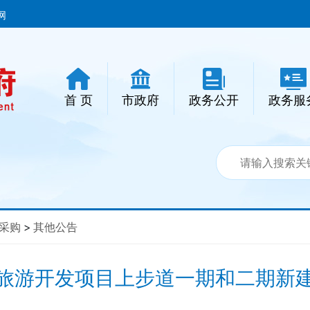
网
首 页
市政府
政务公开
政务服
采购
>
其他公告
旅游开发项目上步道一期和二期新