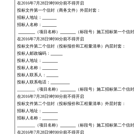
在
2016
年
7
月
28
日
9
时
00
分前不得开启
投标文件第一个信封（商务文件）外层封套：
招标人地址：
招标人名称：
（项目名称）
（标段号）施工招标第一个信
在
2016
年
7
月
28
日
9
时
00
分前不得开启
投标文件第二个信封（投标报价和工程量清单）内层封套：
投标人邮政编码：
投标人地址：
投标人名称：
投标人联系人：
投标人联系电话：
（项目名称）
（标段号）施工招标第二个信
在
2016
年
7
月
28
日
9
时
00
分前不得开启
投标文件第二个信封（投标报价和工程量清单）外层封套：
招标人地址：
招标人名称：
（项目名称）
（标段号）施工招标第二个信
在
2016
年
7
月
28
日
9
时
00
分前不得开启