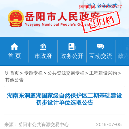
进入老年模式
归档时间：2018-03-27
首 页
市政府
政务公开
互动交流
政
首页
>
专题专栏
>
公共资源交易专栏
>
工程建设采购
>
其他公告
湖南东洞庭湖国家级自然保护区二期基础建设
初步设计单位选取公告
来源：岳阳市公共资源交易中心
2016-07-05