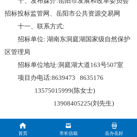
十、发布媒介:岳阳市发展和改革委员会
招标投标监管网、岳阳市公共资源交易网
十一、联系方式:
招标单位: 湖南东洞庭湖国家级自然保护
区管理局
招标单位地址:洞庭湖大道163号507室
项目办电话:8639473 8635176
13575015999(陈女士)
13908405225(刘先生)
首页
市长信箱
岳办岳好