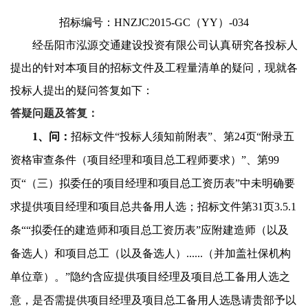
招标编号：
HNZJC2015-GC
（
YY
）
-034
经岳阳市泓源交通建设投资有限公司认真研究各投标人
提出的针对本项目的招标文件及工程量清单的疑问，现就各
投标人提出的疑问答复如下：
答疑问题及答复：
1
、问：
招标文件“投标人须知前附表”、第
24
页“附录五
资格审查条件（项目经理和项目总工程师要求）”、第
99
页“（三）拟委任的项目经理和项目总工资历表”中未明确要
求提供项目经理和项目总共备用人选；招标文件第
31
页
3.5.1
条““拟委任的建造师和项目总工资历表”应附建造师（以及
备选人）和项目总工（以及备选人）
......
（并加盖社保机构
单位章）。”隐约含应提供项目经理及项目总工备用人选之
意，是否需提供项目经理及项目总工备用人选恳请贵部予以