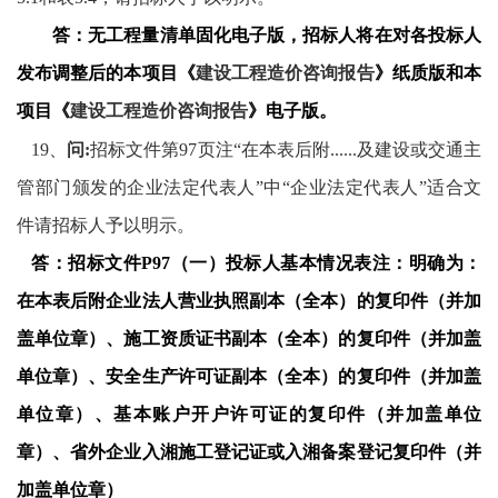
答：
无工程量清单固化电子版，招标人将在对各投标人
发布调整后的本项目《
建设工程造价咨询报告
》
纸质版和本
项目《
建设工程造价咨询报告
》
电子版。
19
、
问
:
招标文件第
97
页注“在本表后附
......
及建设或交通主
管部门颁发的企业法定代表人”中“企业法定代表人”适合文
件请招标人予以明示。
答：招标文件
P97
（一）投标人基本情况表注：明确为：
在本表后附企业法人营业执照副本（全本）的复印件（并加
盖单位章）、施工资质证书副本（全本）的复印件（并加盖
单位章）、安全生产许可证副本（全本）的复印件（并加盖
单位章）、基本账户开户许可证的复印件（并加盖单位
章）、省外企业入湘施工登记证或入湘备案登记复印件（并
加盖单位章）