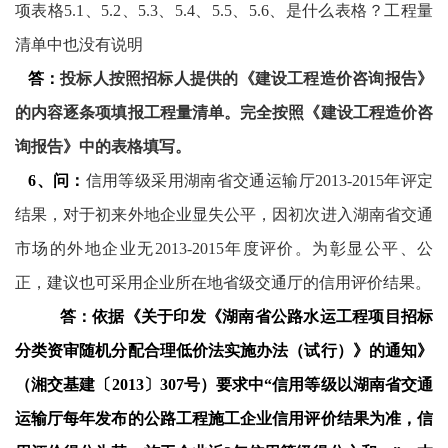
项表格
5.1
、
5.2
、
5.3
、
5.4
、
5.5
、
5.6
、是什么表格？工程量
清单中也没有说明
答：
投标人按照招标人提供的《建设工程造价咨询报告》
的内容逐条项填报工程量清单。完全按照《建设工程造价咨
询报告》中的表格填写。
6
、问：
信用等级采用湖南省交通运输厅
2013-2015
年评定
结果，对于初来外地企业显失公平，因初次进入湖南省交通
市场的外地企业无
2013-2015
年度评价。为彰显公平、公
正，建议也可采用企业所在地省级交通厅的信用评价结果。
答：依据《关于印发《湖南省公路水运工程项目招标
分类资审随机分配合理低价法实施办法（试行）》的通知》
（湘交基建〔
2013
〕
307
号）要求中“信用等级以湖南省交通
运输厅每年发布的公路工程施工企业信用评价结果为准，信