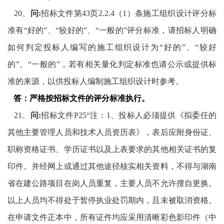
20
、
问
:
招标文件第
43
页
2.2.4
（
1
）条施工组织设计评分标
准有“好的”、“较好的”、“一般的”评分标准，请招标人明确
如何判定投标人编写的施工组织设计为“好的”、“较好
的”、“一般的”，若有相关量化判定标准也请公示或提供标
准的来源，以供投标人编制施工组织设计时参考。
答：
严格按招标文件的评分标准执行。
21
、
问
:
招标文件
P25
“注：
1
、投标人必须提供《拟委任的
其他主要管理人员和技术人员资历表》，表后应附身份证、
职称资格证书、学历证书以及上表要求的其他相关证书的复
印件。并经网上或通过其他途径核实相关资料，不得与湖南
省在建公路项目在岗人员重复，主要人员不允许擅自更换。
以上人员均不得处于暂停执业处罚期内，且未被取消资格。
在申请文件正本中，所有证件均应采用清晰彩色影印件（中