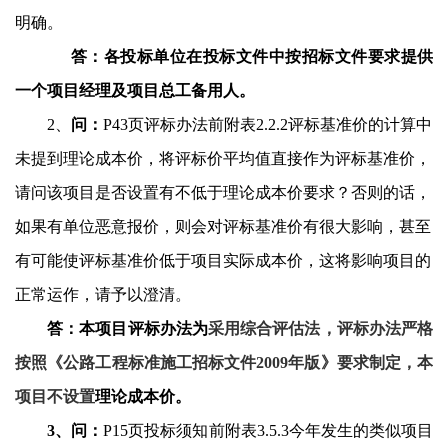
明确。
答：各投标单位在投标文件中按招标文件要求提供
一个项目经理及项目总工备用人。
2
、
问：
P43
页评标办法前附表
2.2.2
评标基准价的计算中
未提到理论成本价，将评标价平均值直接作为评标基准价，
请问该项目是否设置有不低于理论成本价要求？否则的话，
如果有单位恶意报价，则会对评标基准价有很大影响，甚至
有可能使评标基准价低于项目实际成本价，这将影响项目的
正常运作，请予以澄清。
答：本项目评标办法为
采用综合评估法，评标办法严格
按照《公路工程标准施工招标文件
2009
年版》要求制定，本
项目不设置
理论成本价。
3
、问：
P15
页投标须知前附表
3.5.3
今年发生的类似项目