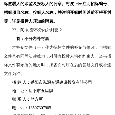
标签署人的印鉴及投标人的公章。封皮上应注明招标编号、
招标项目名称、投标人名称，并注明开标时间以前不得开封
等，详见投标人须知前附表。
23
、
问
:
封套不分内外封套？
答：
不分内外封套
本答疑文件（一）作为招标文件的补充与修改，与招标
文件具有同等法律效力，对所有投标人均有约束力。当与招
标文件有矛盾的地方时，按各次时序在后的答疑文件或补遗
文件
为准。
招 标 人：岳阳市泓源交通建设投资有限公司
地
址：岳阳市五里牌
联 系 人：竺方军
电
话：
13507307905