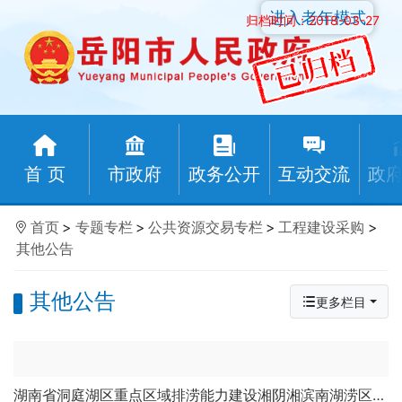
进入老年模式
归档时间：2018-03-27
首 页
市政府
政务公开
互动交流
政
首页
>
专题专栏
>
公共资源交易专栏
>
工程建设采购
>
其他公告
其他公告
更多栏目
湖南省洞庭湖区重点区域排涝能力建设湘阴湘滨南湖涝区、烂泥湖涝区工程设计采购施工工程总承包