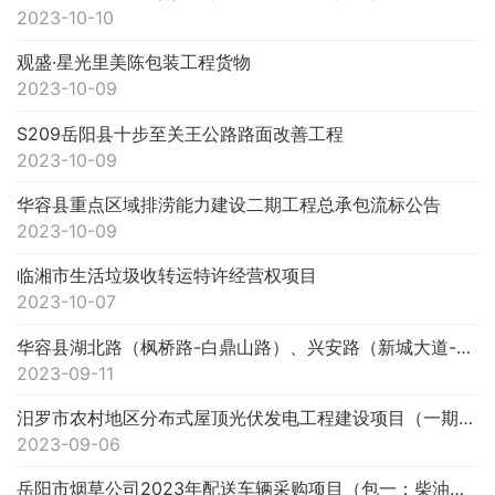
2023-10-10
观盛·星光里美陈包装工程货物
2023-10-09
S209岳阳县十步至关王公路路面改善工程
2023-10-09
华容县重点区域排涝能力建设二期工程总承包流标公告
2023-10-09
临湘市生活垃圾收转运特许经营权项目
2023-10-07
华容县湖北路（枫桥路-白鼎山路）、兴安路（新城大道-苍梧路）、苍梧路（湖北路-田家湖大道）等道路工程工程总承包...
2023-09-11
汨罗市农村地区分布式屋顶光伏发电工程建设项目（一期）(第一部分28.0104MWp设计施工总承包)流标公告
2023-09-06
岳阳市烟草公司2023年配送车辆采购项目（包一：柴油动力配送车辆）流标公告